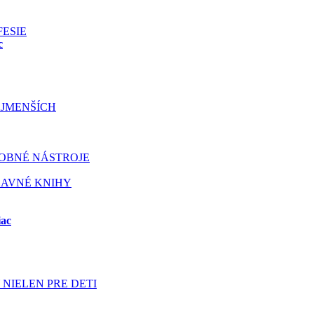
FESIE
c
JMENŠÍCH
OBNÉ NÁSTROJE
BAVNÉ KNIHY
iac
NIELEN PRE DETI