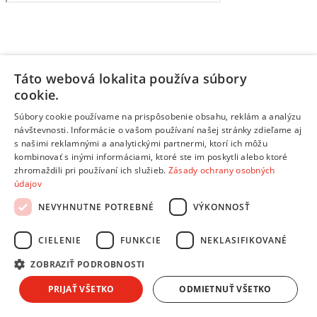
Táto webová lokalita používa súbory
cookie.
Súbory cookie používame na prispôsobenie obsahu, reklám a analýzu
návštevnosti. Informácie o vašom používaní našej stránky zdieľame aj
s našimi reklamnými a analytickými partnermi, ktorí ich môžu
kombinovať s inými informáciami, ktoré ste im poskytli alebo ktoré
zhromaždili pri používaní ich služieb.
Zásady ochrany osobných
údajov
NEVYHNUTNE POTREBNÉ
VÝKONNOSŤ
CIELENIE
FUNKCIE
NEKLASIFIKOVANÉ
ZOBRAZIŤ PODROBNOSTI
PRIJAŤ VŠETKO
ODMIETNUŤ VŠETKO