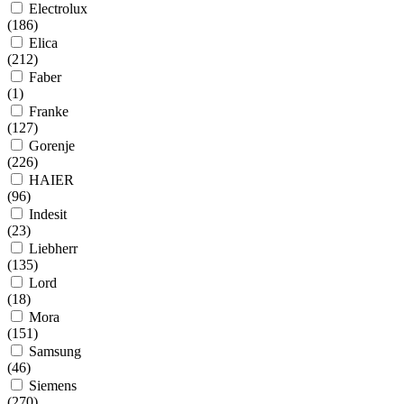
Electrolux
(
186
)
Elica
(
212
)
Faber
(
1
)
Franke
(
127
)
Gorenje
(
226
)
HAIER
(
96
)
Indesit
(
23
)
Liebherr
(
135
)
Lord
(
18
)
Mora
(
151
)
Samsung
(
46
)
Siemens
(
270
)