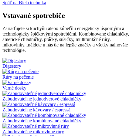
Späť na Biela technika
Vstavané spotrebiče
Zariaďujete si kuchyňu alebo kúpeľňu energeticky úspornými a
technologicky špičkovými spotrebičmi. Kombinované chladničky,
americké chladničky, práčky, sušičky, multifunkčné rúry,
mikrovlnky...nájdete u nás tie najlepšie značky a všetky najnovšie
technológie.
Digestory
Rúry na pečenie
Varné dosky
Zabudovateľné jednodverové chladničky
Zabudovateľné kávovary / espressá
Zabudovateľné kombinované chladničky
Zabudovateľné mikrovlnné rúry