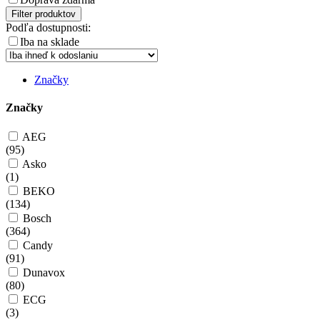
Filter produktov
Podľa dostupnosti:
Iba na sklade
Značky
Značky
AEG
(
95
)
Asko
(
1
)
BEKO
(
134
)
Bosch
(
364
)
Candy
(
91
)
Dunavox
(
80
)
ECG
(
3
)