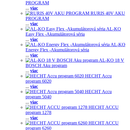
PROGRAM
...
viac
RURIS 40V AKU
PROGRAM
...
viac
AL-KO
Easy Flex -Akumulátorová séria
...
viac
AL-KO
Energy Flex -Akumulátorová séria
...
viac
AL-KO 18 V
BOSCH Aku program
...
viac
HECHT Accu
program 6020
...
viac
HECHT Accu
program 5040
...
viac
HECHT ACCU
program 1278
...
viac
HECHT ACCU
program 6260