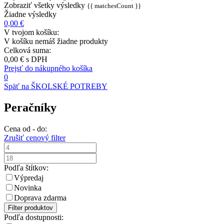
Zobraziť všetky výsledky
{{ matchesCount }}
Žiadne výsledky
0,00 €
V tvojom košíku:
V košíku nemáš žiadne produkty
Celková suma:
0,00 €
s DPH
Prejsť do nákupného košíka
0
Späť na ŠKOLSKÉ POTREBY
Peračníky
Cena od - do:
Zrušiť cenový filter
Podľa štítkov:
Výpredaj
Novinka
Doprava zdarma
Filter produktov
Podľa dostupnosti: