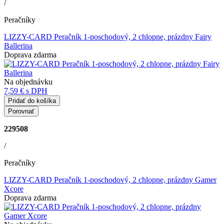
/
Peračníky
LIZZY-CARD Peračník 1-poschodový, 2 chlopne, prázdny Fairy
Ballerina
Doprava zdarma
Na objednávku
7,59 €
s DPH
Pridať do košíka
Porovnať
229508
/
Peračníky
LIZZY-CARD Peračník 1-poschodový, 2 chlopne, prázdny Gamer
Xcore
Doprava zdarma