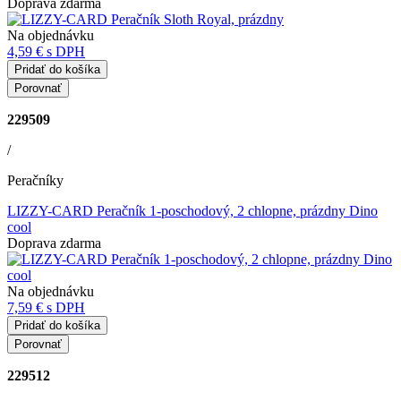
Doprava zdarma
Na objednávku
4,59 €
s DPH
Pridať do košíka
Porovnať
229509
/
Peračníky
LIZZY-CARD Peračník 1-poschodový, 2 chlopne, prázdny Dino
cool
Doprava zdarma
Na objednávku
7,59 €
s DPH
Pridať do košíka
Porovnať
229512