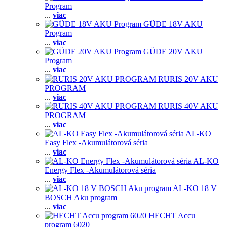
Program
...
viac
GÜDE 18V AKU
Program
...
viac
GÜDE 20V AKU
Program
...
viac
RURIS 20V AKU
PROGRAM
...
viac
RURIS 40V AKU
PROGRAM
...
viac
AL-KO
Easy Flex -Akumulátorová séria
...
viac
AL-KO
Energy Flex -Akumulátorová séria
...
viac
AL-KO 18 V
BOSCH Aku program
...
viac
HECHT Accu
program 6020