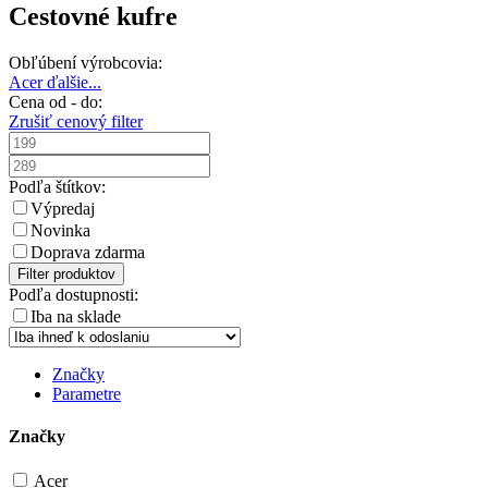
Cestovné kufre
Obľúbení výrobcovia:
Acer
ďalšie...
Cena od - do:
Zrušiť cenový filter
Podľa štítkov:
Výpredaj
Novinka
Doprava zdarma
Filter produktov
Podľa dostupnosti:
Iba na sklade
Značky
Parametre
Značky
Acer