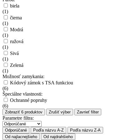
biela
(
1
)
čierna
(
1
)
Modrá
(
1
)
ružová
(
1
)
Sivá
(
1
)
Zelená
(
1
)
Možnosť zamykania:
Kódový zámok s TSA funkciou
(
6
)
Špeciálne vlastnosti:
Ochranné popruhy
(
6
)
Zobraziť
6
produktov
Zrušiť výber
Zavrieť filter
Parametre filtra:
Odporúčané
Podľa názvu A-Z
Podľa názvu Z-A
Od najlacnejšieho
Od najdrahšieho