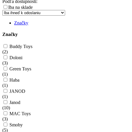
Podľa dostupnosti:
Iba na sklade
Značky
Značky
Buddy Toys
(
2
)
Doloni
(
3
)
Green Toys
(
1
)
Haba
(
1
)
JANOD
(
1
)
Janod
(
10
)
MAC Toys
(
3
)
Smoby
(
5
)