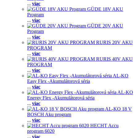
...
viac
GÜDE 18V AKU
Program
...
viac
GÜDE 20V AKU
Program
...
viac
RURIS 20V AKU
PROGRAM
...
viac
RURIS 40V AKU
PROGRAM
...
viac
AL-KO
Easy Flex -Akumulátorová séria
...
viac
AL-KO
Energy Flex -Akumulátorová séria
...
viac
AL-KO 18 V
BOSCH Aku program
...
viac
HECHT Accu
program 6020
...
viac