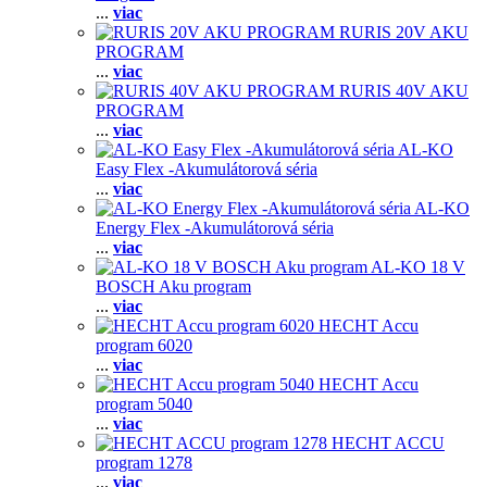
...
viac
RURIS 20V AKU
PROGRAM
...
viac
RURIS 40V AKU
PROGRAM
...
viac
AL-KO
Easy Flex -Akumulátorová séria
...
viac
AL-KO
Energy Flex -Akumulátorová séria
...
viac
AL-KO 18 V
BOSCH Aku program
...
viac
HECHT Accu
program 6020
...
viac
HECHT Accu
program 5040
...
viac
HECHT ACCU
program 1278
...
viac