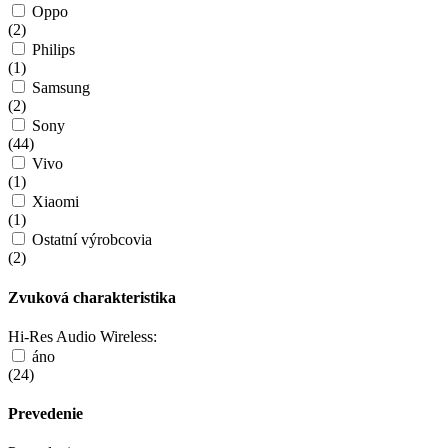
Oppo
(
2
)
Philips
(
1
)
Samsung
(
2
)
Sony
(
44
)
Vivo
(
1
)
Xiaomi
(
1
)
Ostatní výrobcovia
(
2
)
Zvuková charakteristika
Hi-Res Audio Wireless:
áno
(
24
)
Prevedenie