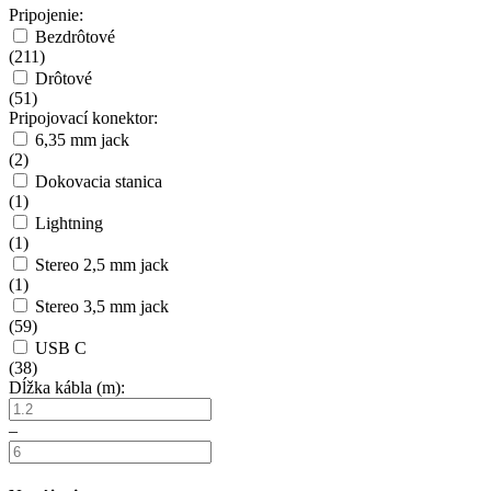
Pripojenie:
Bezdrôtové
(
211
)
Drôtové
(
51
)
Pripojovací konektor:
6,35 mm jack
(
2
)
Dokovacia stanica
(
1
)
Lightning
(
1
)
Stereo 2,5 mm jack
(
1
)
Stereo 3,5 mm jack
(
59
)
USB C
(
38
)
Dĺžka kábla (m):
–