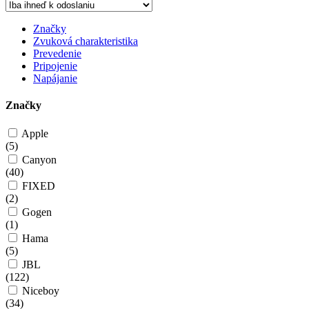
Značky
Zvuková charakteristika
Prevedenie
Pripojenie
Napájanie
Značky
Apple
(
5
)
Canyon
(
40
)
FIXED
(
2
)
Gogen
(
1
)
Hama
(
5
)
JBL
(
122
)
Niceboy
(
34
)