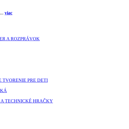
...
viac
HIER A ROZPRÁVOK
 TVORENIE PRE DETI
TKÁ
 A TECHNICKÉ HRAČKY