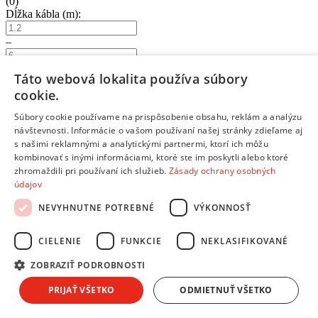
(
0
)
Dĺžka kábla (m):
–
Táto webová lokalita používa súbory
Napájanie
cookie.
Výdrž batérií (hod.):
Súbory cookie používame na prispôsobenie obsahu, reklám a analýzu
návštevnosti. Informácie o vašom používaní našej stránky zdieľame aj
–
s našimi reklamnými a analytickými partnermi, ktorí ich môžu
kombinovať s inými informáciami, ktoré ste im poskytli alebo ktoré
Zobraziť
1
produktov
Zrušiť výber
Zavrieť filter
zhromaždili pri používaní ich služieb.
Zásady ochrany osobných
Parametre filtra:
údajov
NEVYHNUTNE POTREBNÉ
VÝKONNOSŤ
Odporúčané
Podľa názvu A-Z
Podľa názvu Z-A
Od najlacnejšieho
Od najdrahšieho
CIELENIE
FUNKCIE
NEKLASIFIKOVANÉ
173743
ZOBRAZIŤ PODROBNOSTI
/
PRIJAŤ VŠETKO
ODMIETNUŤ VŠETKO
Audio slúchadlá