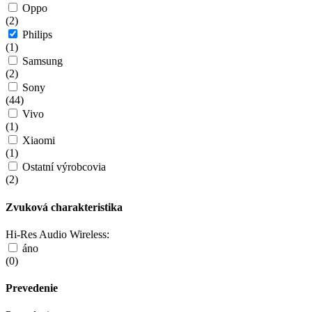
Oppo
(
2
)
Philips
(
1
)
Samsung
(
2
)
Sony
(
44
)
Vivo
(
1
)
Xiaomi
(
1
)
Ostatní výrobcovia
(
2
)
Zvuková charakteristika
Hi-Res Audio Wireless:
áno
(
0
)
Prevedenie