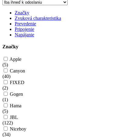
Značky
Zvuková charakteristika
Prevedenie
Pripojenie
Napájanie
Značky
Apple
(
5
)
Canyon
(
40
)
FIXED
(
2
)
Gogen
(
1
)
Hama
(
5
)
JBL
(
122
)
Niceboy
(
34
)