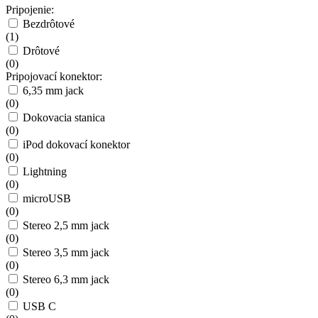
Pripojenie:
Bezdrôtové
(
1
)
Drôtové
(
0
)
Pripojovací konektor:
6,35 mm jack
(
0
)
Dokovacia stanica
(
0
)
iPod dokovací konektor
(
0
)
Lightning
(
0
)
microUSB
(
0
)
Stereo 2,5 mm jack
(
0
)
Stereo 3,5 mm jack
(
0
)
Stereo 6,3 mm jack
(
0
)
USB C