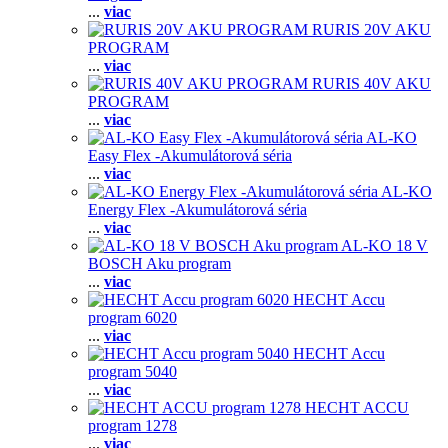
...
viac
RURIS 20V AKU
PROGRAM
...
viac
RURIS 40V AKU
PROGRAM
...
viac
AL-KO
Easy Flex -Akumulátorová séria
...
viac
AL-KO
Energy Flex -Akumulátorová séria
...
viac
AL-KO 18 V
BOSCH Aku program
...
viac
HECHT Accu
program 6020
...
viac
HECHT Accu
program 5040
...
viac
HECHT ACCU
program 1278
...
viac