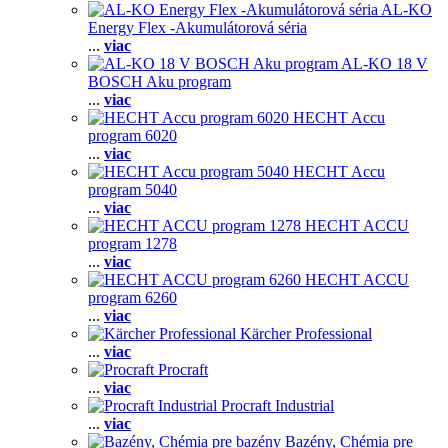
AL-KO
Energy Flex -Akumulátorová séria
...
viac
AL-KO 18 V
BOSCH Aku program
...
viac
HECHT Accu
program 6020
...
viac
HECHT Accu
program 5040
...
viac
HECHT ACCU
program 1278
...
viac
HECHT ACCU
program 6260
...
viac
Kärcher Professional
...
viac
Procraft
...
viac
Procraft Industrial
...
viac
Bazény, Chémia pre