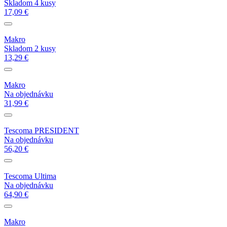
Skladom 4 kusy
17,09 €
Makro
Skladom 2 kusy
13,29 €
Makro
Na objednávku
31,99 €
Tescoma PRESIDENT
Na objednávku
56,20 €
Tescoma Ultima
Na objednávku
64,90 €
Makro