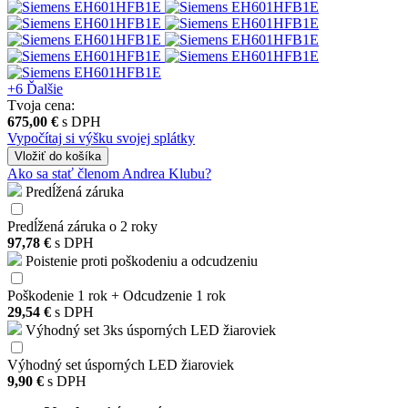
+6
Ďalšie
Tvoja cena:
675,00 €
s DPH
Vypočítaj si výšku svojej splátky
Vložiť
do košíka
Ako sa stať členom Andrea Klubu?
Predĺžená záruka
Predĺžená záruka o 2 roky
97,78 €
s DPH
Poistenie proti poškodeniu a odcudzeniu
Poškodenie 1 rok + Odcudzenie 1 rok
29,54 €
s DPH
Výhodný set 3ks úsporných LED žiaroviek
Výhodný set úsporných LED žiaroviek
9,90 €
s DPH