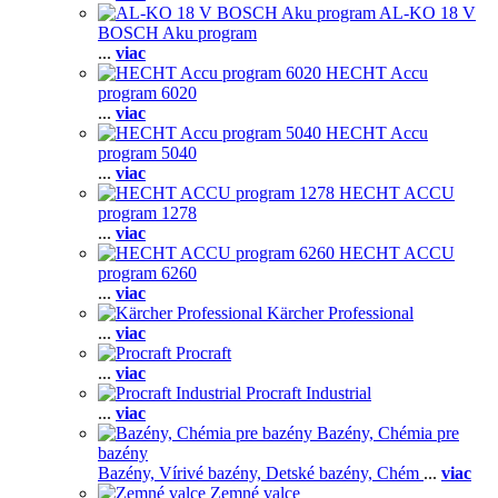
AL-KO 18 V
BOSCH Aku program
...
viac
HECHT Accu
program 6020
...
viac
HECHT Accu
program 5040
...
viac
HECHT ACCU
program 1278
...
viac
HECHT ACCU
program 6260
...
viac
Kärcher Professional
...
viac
Procraft
...
viac
Procraft Industrial
...
viac
Bazény, Chémia pre
bazény
Bazény,
Vírivé bazény,
Detské bazény,
Chém
...
viac
Zemné valce