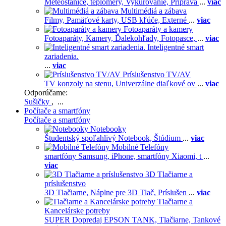
Meteostanice, teplomery,
Vykurovanie,
Príprava
...
viac
Multimédiá a zábava
Filmy,
Pamäťové karty,
USB kľúče,
Externé
...
viac
Fotoaparáty a kamery
Fotoaparáty,
Kamery,
Ďalekohľady,
Fotopasce,
...
viac
Inteligentné smart
zariadenia.
...
viac
Príslušenstvo TV/AV
TV konzoly na stenu,
Univerzálne diaľkové ov
...
viac
Odporúčame:
Sušičky
, ...
Počítače a smartfóny
Počítače a smartfóny
Notebooky
Študentský spoľahlivý Notebook,
Štúdium
...
viac
Mobilné Telefóny
smartfóny Samsung,
iPhone,
smartfóny Xiaomi,
t
...
viac
3D Tlačiarne a
príslušenstvo
3D Tlačiarne,
Náplne pre 3D Tlač,
Príslušen
...
viac
Tlačiarne a
Kancelárske potreby
SUPER Dopredaj EPSON TANK,
Tlačiarne,
Tankové