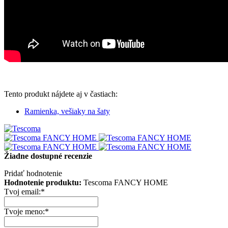
Tento produkt nájdete aj v častiach:
Ramienka, vešiaky na šaty
Žiadne dostupné recenzie
Pridať hodnotenie
Hodnotenie produktu:
Tescoma FANCY HOME
Tvoj email:
*
Tvoje meno:
*