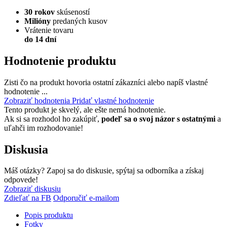
30 rokov
skúseností
Milióny
predaných kusov
Vrátenie tovaru
do 14 dní
Hodnotenie produktu
Zisti čo na produkt hovoria ostatní zákazníci alebo napíš vlastné
hodnotenie ...
Zobraziť hodnotenia
Pridať vlastné hodnotenie
Tento produkt je skvelý, ale ešte nemá hodnotenie.
Ak si sa rozhodol ho zakúpiť,
podeľ sa o svoj názor s ostatnými
a
uľahči im rozhodovanie!
Diskusia
Máš otázky? Zapoj sa do diskusie, spýtaj sa odborníka a získaj
odpovede!
Zobraziť diskusiu
Zdieľať na FB
Odporučiť e-mailom
Popis produktu
Fotky