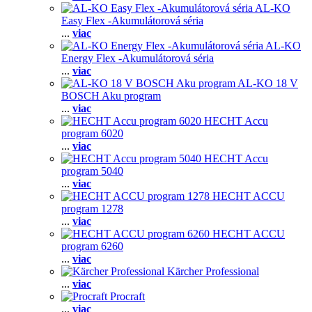
AL-KO
Easy Flex -Akumulátorová séria
...
viac
AL-KO
Energy Flex -Akumulátorová séria
...
viac
AL-KO 18 V
BOSCH Aku program
...
viac
HECHT Accu
program 6020
...
viac
HECHT Accu
program 5040
...
viac
HECHT ACCU
program 1278
...
viac
HECHT ACCU
program 6260
...
viac
Kärcher Professional
...
viac
Procraft
...
viac