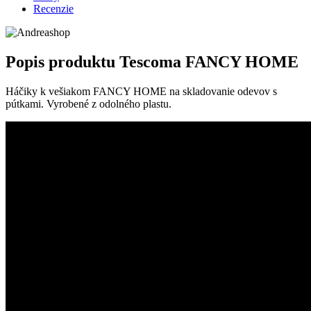
Recenzie
Popis produktu
Tescoma FANCY HOME
Háčiky k vešiakom FANCY HOME na skladovanie odevov s
pútkami. Vyrobené z odolného plastu.