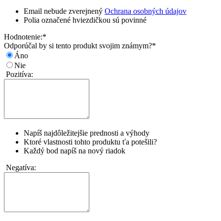
Email nebude zverejnený
Ochrana osobných údajov
Polia označené hviezdičkou sú povinné
Hodnotenie:
*
Odporúčal by si tento produkt svojim známym?
*
Áno
Nie
Pozitíva:
Napíš najdôležitejšie prednosti a výhody
Ktoré vlastnosti tohto produktu ťa potešili?
Každý bod napíš na nový riadok
Negatíva: