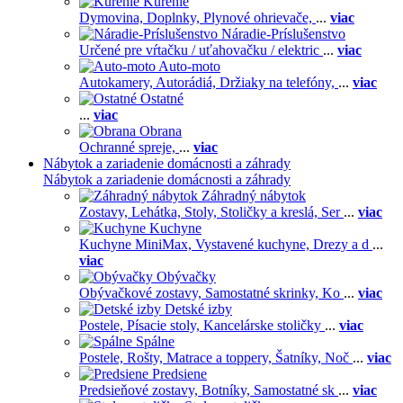
Kúrenie
Dymovina,
Doplnky,
Plynové ohrievače,
...
viac
Náradie-Príslušenstvo
Určené pre vŕtačku / uťahovačku / elektric
...
viac
Auto-moto
Autokamery,
Autorádiá,
Držiaky na telefóny,
...
viac
Ostatné
...
viac
Obrana
Ochranné spreje,
...
viac
Nábytok a zariadenie domácnosti a záhrady
Nábytok a zariadenie domácnosti a záhrady
Záhradný nábytok
Zostavy,
Lehátka,
Stoly,
Stoličky a kreslá,
Ser
...
viac
Kuchyne
Kuchyne MiniMax,
Vystavené kuchyne,
Drezy a d
...
viac
Obývačky
Obývačkové zostavy,
Samostatné skrinky,
Ko
...
viac
Detské izby
Postele,
Písacie stoly,
Kancelárske stoličky
...
viac
Spálne
Postele,
Rošty,
Matrace a toppery,
Šatníky,
Noč
...
viac
Predsiene
Predsieňové zostavy,
Botníky,
Samostatné sk
...
viac