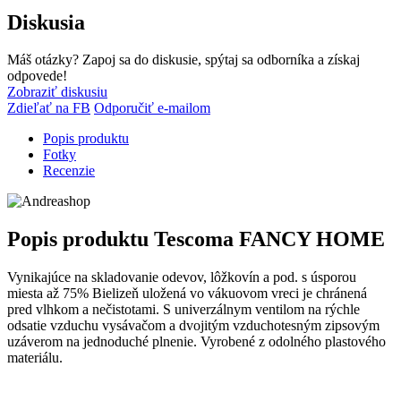
Diskusia
Máš otázky? Zapoj sa do diskusie, spýtaj sa odborníka a získaj
odpovede!
Zobraziť diskusiu
Zdieľať na FB
Odporučiť e-mailom
Popis produktu
Fotky
Recenzie
Popis produktu
Tescoma FANCY HOME
Vynikajúce na skladovanie odevov, lôžkovín a pod. s úsporou
miesta až 75% Bielizeň uložená vo vákuovom vreci je chránená
pred vlhkom a nečistotami. S univerzálnym ventilom na rýchle
odsatie vzduchu vysávačom a dvojitým vzduchotesným zipsovým
uzáverom na jednoduché plnenie. Vyrobené z odolného plastového
materiálu.