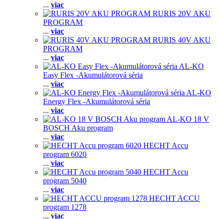
...
viac
RURIS 20V AKU
PROGRAM
...
viac
RURIS 40V AKU
PROGRAM
...
viac
AL-KO
Easy Flex -Akumulátorová séria
...
viac
AL-KO
Energy Flex -Akumulátorová séria
...
viac
AL-KO 18 V
BOSCH Aku program
...
viac
HECHT Accu
program 6020
...
viac
HECHT Accu
program 5040
...
viac
HECHT ACCU
program 1278
...
viac