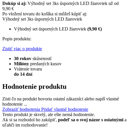
Dokúp si aj:
Výhodný set 3ks úsporných LED žiaroviek už od
9,90 €
Po vložení tovaru do košíka si môžeš kúpiť aj:
Výhodný set 3ks úsporných LED žiaroviek
Výhodný set úsporných LED žiaroviek
(9,90 €)
Popis produktu:
Zistiť viac o produkte
30 rokov
skúseností
Milióny
predaných kusov
Vrátenie tovaru
do 14 dní
Hodnotenie produktu
Zisti čo na produkt hovoria ostatní zákazníci alebo napíš vlastné
hodnotenie ...
Zobraziť hodnotenia
Pridať vlastné hodnotenie
Tento produkt je skvelý, ale ešte nemá hodnotenie.
Ak si sa rozhodol ho zakúpiť,
podeľ sa o svoj názor s ostatnými
a
uľahči im rozhodovanie!