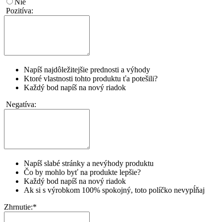
Nie
Pozitíva:
Napíš najdôležitejšie prednosti a výhody
Ktoré vlastnosti tohto produktu ťa potešili?
Každý bod napíš na nový riadok
Negatíva:
Napíš slabé stránky a nevýhody produktu
Čo by mohlo byť na produkte lepšie?
Každý bod napíš na nový riadok
Ak si s výrobkom 100% spokojný, toto políčko nevypĺňaj
Zhrnutie:
*