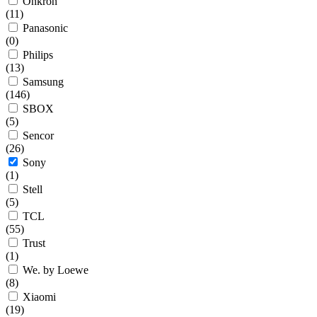
Onkron
(
11
)
Panasonic
(
0
)
Philips
(
13
)
Samsung
(
146
)
SBOX
(
5
)
Sencor
(
26
)
Sony
(
1
)
Stell
(
5
)
TCL
(
55
)
Trust
(
1
)
We. by Loewe
(
8
)
Xiaomi
(
19
)