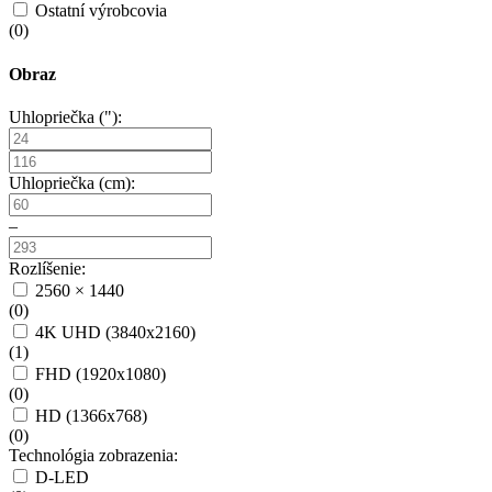
Ostatní výrobcovia
(
0
)
Obraz
Uhlopriečka ("):
Uhlopriečka (cm):
–
Rozlíšenie:
2560 × 1440
(
0
)
4K UHD (3840x2160)
(
1
)
FHD (1920x1080)
(
0
)
HD (1366x768)
(
0
)
Technológia zobrazenia:
D-LED