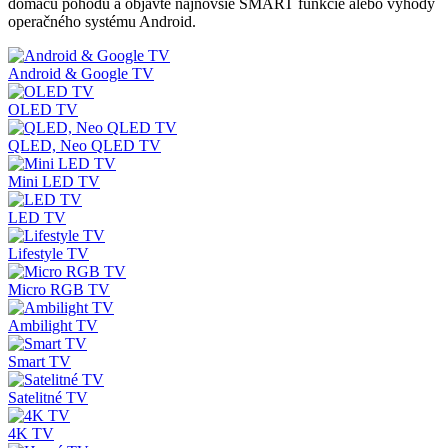
domácu pohodu a objavte najnovšie SMART funkcie alebo výhody
operačného systému Android.
Android & Google TV
OLED TV
QLED, Neo QLED TV
Mini LED TV
LED TV
Lifestyle TV
Micro RGB TV
Ambilight TV
Smart TV
Satelitné TV
4K TV