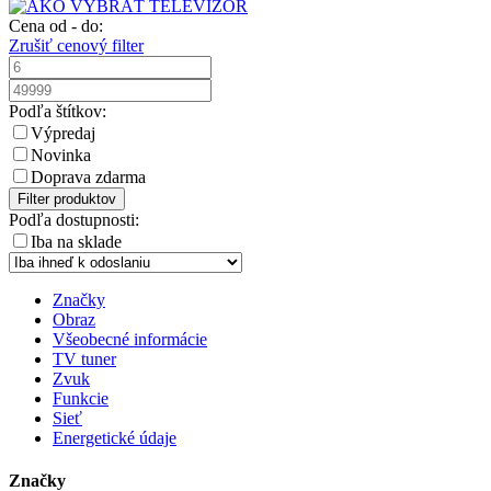
Cena od - do:
Zrušiť cenový filter
Podľa štítkov:
Výpredaj
Novinka
Doprava zdarma
Filter produktov
Podľa dostupnosti:
Iba na sklade
Značky
Obraz
Všeobecné informácie
TV tuner
Zvuk
Funkcie
Sieť
Energetické údaje
Značky