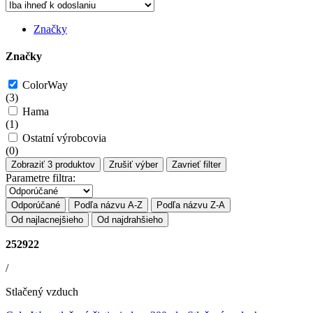
Značky
Značky
ColorWay
(
3
)
Hama
(
1
)
Ostatní výrobcovia
(
0
)
Zobraziť
3
produktov
Zrušiť výber
Zavrieť filter
Parametre filtra:
Odporúčané
Podľa názvu A-Z
Podľa názvu Z-A
Od najlacnejšieho
Od najdrahšieho
252922
/
Stlačený vzduch