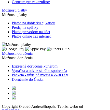
Centrum pre zákazníkov
Možnosti platby
Možnosti platby
Platba na dobierku aj kartou
Predaj na splátky
Platba prevodom na účet
Platba online cez internet:
Možnosti doručenia
Možnosti doručenia
Expresné doručenie kuriérom
Vynáška a odvoz starého spotrebiča
Packeta - výdajné miesta a Z-BOXy
Doručenie do Česka
Copyright © 2026 AndreaShop.sk.
Tvorba webu od