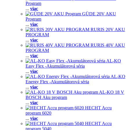
Program
...
viac
GÜDE 20V AKU
Program
...
viac
RURIS 20V AKU
PROGRAM
...
viac
RURIS 40V AKU
PROGRAM
...
viac
AL-KO
Easy Flex -Akumulátorová séria
...
viac
AL-KO
Energy Flex -Akumulátorová séria
...
viac
AL-KO 18 V
BOSCH Aku program
...
viac
HECHT Accu
program 6020
...
viac
HECHT Accu
program 5040