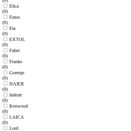
(
0
)
Elica
(
0
)
Emos
(
0
)
Eta
(
0
)
EXTOL
(
0
)
Faber
(
0
)
Franke
(
0
)
Gorenje
(
0
)
HAIER
(
0
)
Indesit
(
0
)
Kenwood
(
0
)
LAICA
(
0
)
Lord