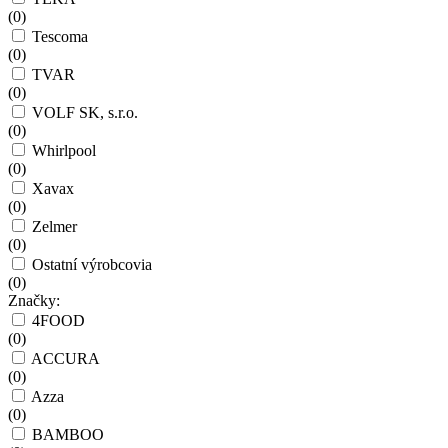
(
0
)
Tescoma
(
0
)
TVAR
(
0
)
VOLF SK, s.r.o.
(
0
)
Whirlpool
(
0
)
Xavax
(
0
)
Zelmer
(
0
)
Ostatní výrobcovia
(
0
)
Značky:
4FOOD
(
0
)
ACCURA
(
0
)
Azza
(
0
)
BAMBOO