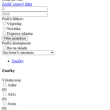
Zrušiť cenový filter
Podľa štítkov:
Výpredaj
Novinka
Doprava zdarma
Filter produktov
Podľa dostupnosti:
Iba na sklade
Značky
Značky
Výrobcovia:
Adler
(
0
)
AEG
(
0
)
Aeno
(
0
)