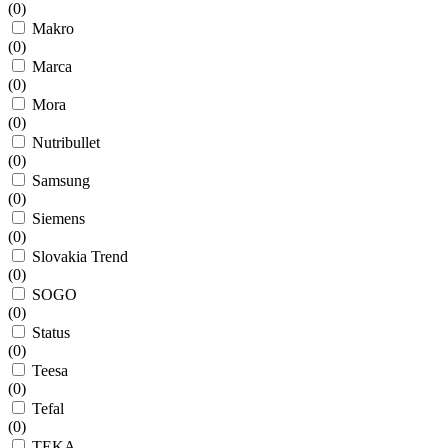
(
0
)
Makro
(
0
)
Marca
(
0
)
Mora
(
0
)
Nutribullet
(
0
)
Samsung
(
0
)
Siemens
(
0
)
Slovakia Trend
(
0
)
SOGO
(
0
)
Status
(
0
)
Teesa
(
0
)
Tefal
(
0
)
TEKA