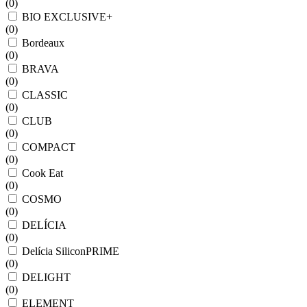
(
0
)
BIO EXCLUSIVE+
(
0
)
Bordeaux
(
0
)
BRAVA
(
0
)
CLASSIC
(
0
)
CLUB
(
0
)
COMPACT
(
0
)
Cook Eat
(
0
)
COSMO
(
0
)
DELÍCIA
(
0
)
Delícia SiliconPRIME
(
0
)
DELIGHT
(
0
)
ELEMENT