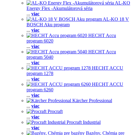
AL-KO
Energy Flex -Akumulátorová séria
...
viac
AL-KO 18 V
BOSCH Aku program
...
viac
HECHT Accu
program 6020
...
viac
HECHT Accu
program 5040
...
viac
HECHT ACCU
program 1278
...
viac
HECHT ACCU
program 6260
...
viac
Kärcher Professional
...
viac
Procraft
...
viac
Procraft Industrial
...
viac
Bazény, Chémia pre