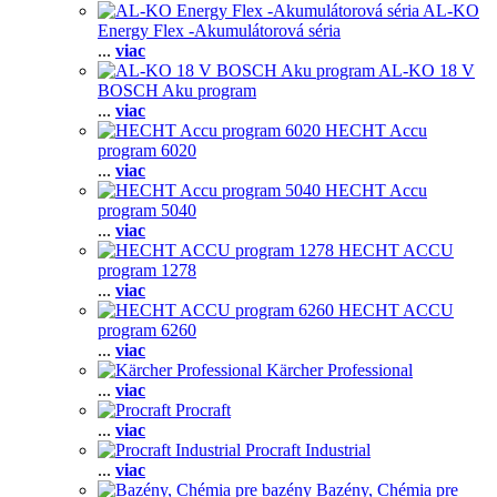
AL-KO
Energy Flex -Akumulátorová séria
...
viac
AL-KO 18 V
BOSCH Aku program
...
viac
HECHT Accu
program 6020
...
viac
HECHT Accu
program 5040
...
viac
HECHT ACCU
program 1278
...
viac
HECHT ACCU
program 6260
...
viac
Kärcher Professional
...
viac
Procraft
...
viac
Procraft Industrial
...
viac
Bazény, Chémia pre