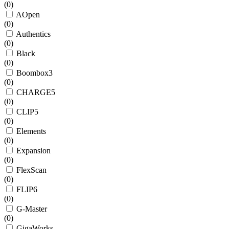
(
0
)
AOpen
(
0
)
Authentics
(
0
)
Black
(
0
)
Boombox3
(
0
)
CHARGE5
(
0
)
CLIP5
(
0
)
Elements
(
0
)
Expansion
(
0
)
FlexScan
(
0
)
FLIP6
(
0
)
G-Master
(
0
)
GigaWorks