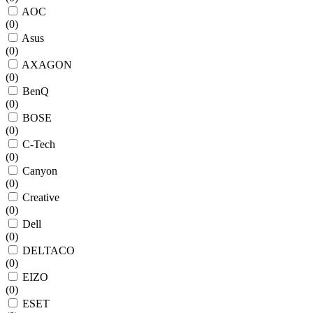
AOC
(
0
)
Asus
(
0
)
AXAGON
(
0
)
BenQ
(
0
)
BOSE
(
0
)
C-Tech
(
0
)
Canyon
(
0
)
Creative
(
0
)
Dell
(
0
)
DELTACO
(
0
)
EIZO
(
0
)
ESET