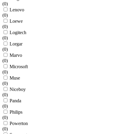
(
0
)
Lenovo
(
0
)
Loewe
(
0
)
Logitech
(
0
)
Lorgar
(
0
)
Marvo
(
0
)
Microsoft
(
0
)
Muse
(
0
)
Niceboy
(
0
)
Panda
(
0
)
Philips
(
0
)
Powerton
(
0
)