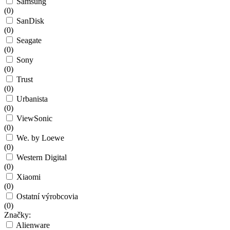
Samsung
(
0
)
SanDisk
(
0
)
Seagate
(
0
)
Sony
(
0
)
Trust
(
0
)
Urbanista
(
0
)
ViewSonic
(
0
)
We. by Loewe
(
0
)
Western Digital
(
0
)
Xiaomi
(
0
)
Ostatní výrobcovia
(
0
)
Značky:
Alienware