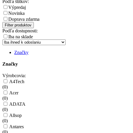
Podľa štítkov:
Výpredaj
Novinka
Doprava zdarma
Filter produktov
Podľa dostupnosti:
Iba na sklade
Značky
Značky
Výrobcovia:
A4Tech
(
0
)
Acer
(
0
)
ADATA
(
0
)
Allsop
(
0
)
Antares
(
0
)