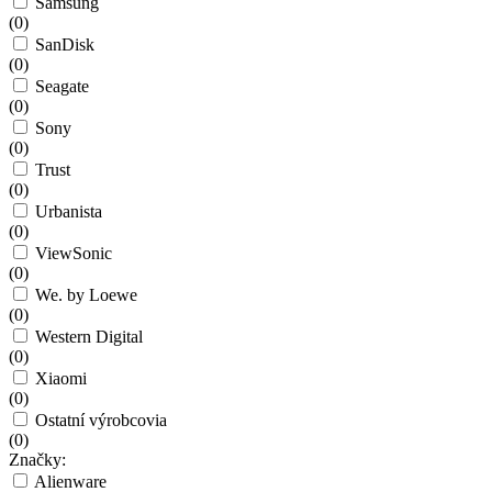
Samsung
(
0
)
SanDisk
(
0
)
Seagate
(
0
)
Sony
(
0
)
Trust
(
0
)
Urbanista
(
0
)
ViewSonic
(
0
)
We. by Loewe
(
0
)
Western Digital
(
0
)
Xiaomi
(
0
)
Ostatní výrobcovia
(
0
)
Značky:
Alienware