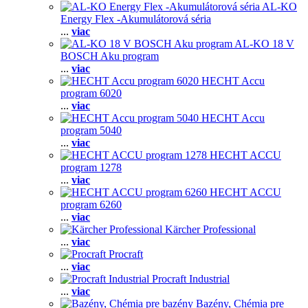
AL-KO
Energy Flex -Akumulátorová séria
...
viac
AL-KO 18 V
BOSCH Aku program
...
viac
HECHT Accu
program 6020
...
viac
HECHT Accu
program 5040
...
viac
HECHT ACCU
program 1278
...
viac
HECHT ACCU
program 6260
...
viac
Kärcher Professional
...
viac
Procraft
...
viac
Procraft Industrial
...
viac
Bazény, Chémia pre