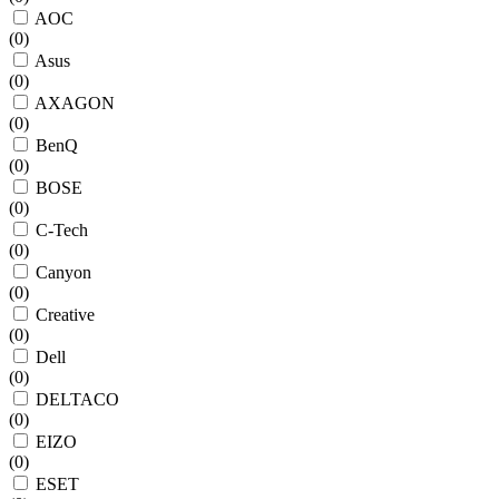
AOC
(
0
)
Asus
(
0
)
AXAGON
(
0
)
BenQ
(
0
)
BOSE
(
0
)
C-Tech
(
0
)
Canyon
(
0
)
Creative
(
0
)
Dell
(
0
)
DELTACO
(
0
)
EIZO
(
0
)
ESET