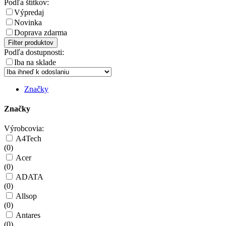
Podľa štítkov:
Výpredaj
Novinka
Doprava zdarma
Filter produktov
Podľa dostupnosti:
Iba na sklade
Značky
Značky
Výrobcovia:
A4Tech
(
0
)
Acer
(
0
)
ADATA
(
0
)
Allsop
(
0
)
Antares
(
0
)