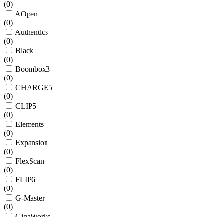
(
0
)
AOpen
(
0
)
Authentics
(
0
)
Black
(
0
)
Boombox3
(
0
)
CHARGE5
(
0
)
CLIP5
(
0
)
Elements
(
0
)
Expansion
(
0
)
FlexScan
(
0
)
FLIP6
(
0
)
G-Master
(
0
)
GigaWorks