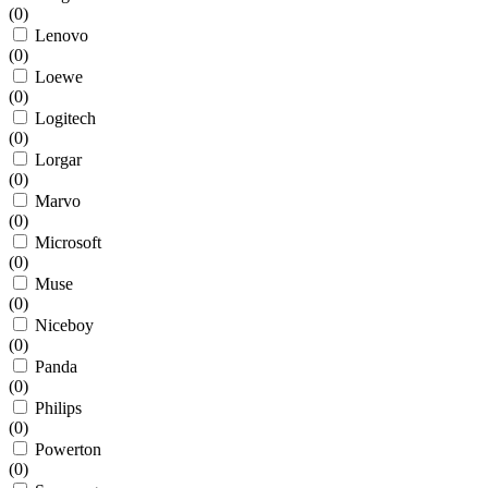
(
0
)
Lenovo
(
0
)
Loewe
(
0
)
Logitech
(
0
)
Lorgar
(
0
)
Marvo
(
0
)
Microsoft
(
0
)
Muse
(
0
)
Niceboy
(
0
)
Panda
(
0
)
Philips
(
0
)
Powerton
(
0
)