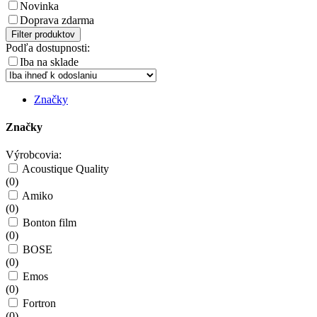
Novinka
Doprava zdarma
Filter produktov
Podľa dostupnosti:
Iba na sklade
Značky
Značky
Výrobcovia:
Acoustique Quality
(
0
)
Amiko
(
0
)
Bonton film
(
0
)
BOSE
(
0
)
Emos
(
0
)
Fortron
(
0
)