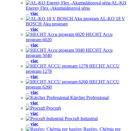
AL-KO
Energy Flex -Akumulátorová séria
...
viac
AL-KO 18 V
BOSCH Aku program
...
viac
HECHT Accu
program 6020
...
viac
HECHT Accu
program 5040
...
viac
HECHT ACCU
program 1278
...
viac
HECHT ACCU
program 6260
...
viac
Kärcher Professional
...
viac
Procraft
...
viac
Procraft Industrial
...
viac
Bazény, Chémia pre