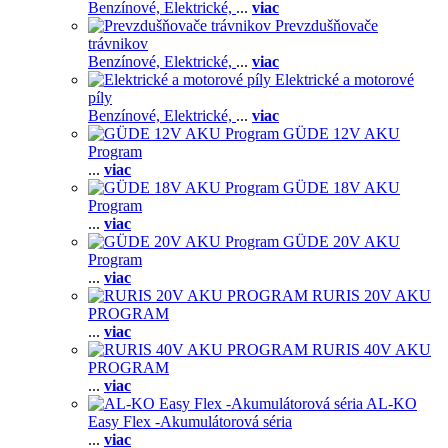
Benzínové,
Elektrické,
...
viac
Prevzdušňovače
trávnikov
Benzínové,
Elektrické,
...
viac
Elektrické a motorové
píly
Benzínové,
Elektrické,
...
viac
GÜDE 12V AKU
Program
...
viac
GÜDE 18V AKU
Program
...
viac
GÜDE 20V AKU
Program
...
viac
RURIS 20V AKU
PROGRAM
...
viac
RURIS 40V AKU
PROGRAM
...
viac
AL-KO
Easy Flex -Akumulátorová séria
...
viac