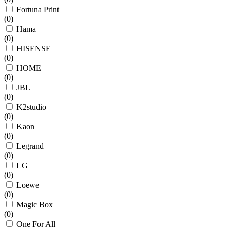
Fortuna Print
(
0
)
Hama
(
0
)
HISENSE
(
0
)
HOME
(
0
)
JBL
(
0
)
K2studio
(
0
)
Kaon
(
0
)
Legrand
(
0
)
LG
(
0
)
Loewe
(
0
)
Magic Box
(
0
)
One For All