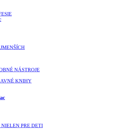
FESIE
c
JMENŠÍCH
OBNÉ NÁSTROJE
BAVNÉ KNIHY
iac
NIELEN PRE DETI