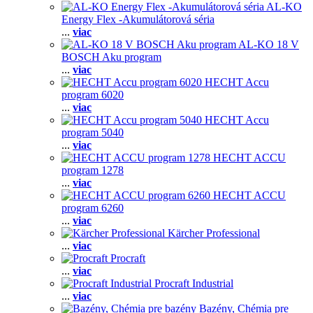
AL-KO
Energy Flex -Akumulátorová séria
...
viac
AL-KO 18 V
BOSCH Aku program
...
viac
HECHT Accu
program 6020
...
viac
HECHT Accu
program 5040
...
viac
HECHT ACCU
program 1278
...
viac
HECHT ACCU
program 6260
...
viac
Kärcher Professional
...
viac
Procraft
...
viac
Procraft Industrial
...
viac
Bazény, Chémia pre