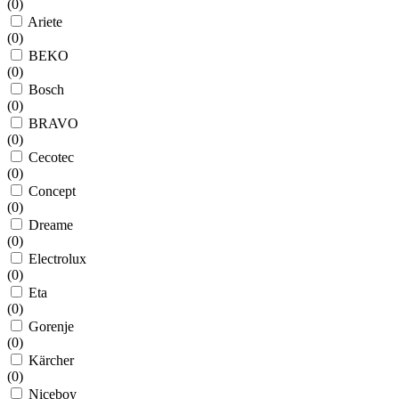
(
0
)
Ariete
(
0
)
BEKO
(
0
)
Bosch
(
0
)
BRAVO
(
0
)
Cecotec
(
0
)
Concept
(
0
)
Dreame
(
0
)
Electrolux
(
0
)
Eta
(
0
)
Gorenje
(
0
)
Kärcher
(
0
)
Niceboy