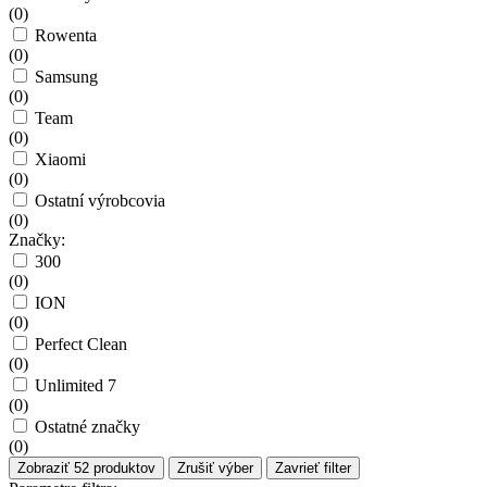
(
0
)
Rowenta
(
0
)
Samsung
(
0
)
Team
(
0
)
Xiaomi
(
0
)
Ostatní výrobcovia
(
0
)
Značky:
300
(
0
)
ION
(
0
)
Perfect Clean
(
0
)
Unlimited 7
(
0
)
Ostatné značky
(
0
)
Zobraziť
52
produktov
Zrušiť výber
Zavrieť filter