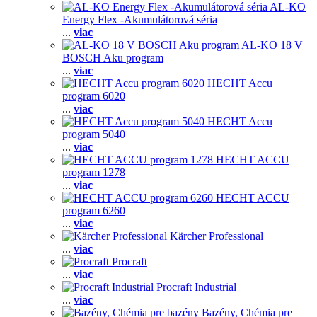
AL-KO
Energy Flex -Akumulátorová séria
...
viac
AL-KO 18 V
BOSCH Aku program
...
viac
HECHT Accu
program 6020
...
viac
HECHT Accu
program 5040
...
viac
HECHT ACCU
program 1278
...
viac
HECHT ACCU
program 6260
...
viac
Kärcher Professional
...
viac
Procraft
...
viac
Procraft Industrial
...
viac
Bazény, Chémia pre