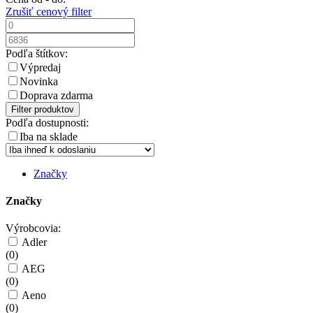
Zrušiť cenový filter
Podľa štítkov:
Výpredaj
Novinka
Doprava zdarma
Filter produktov
Podľa dostupnosti:
Iba na sklade
Značky
Značky
Výrobcovia:
Adler
(
0
)
AEG
(
0
)
Aeno
(
0
)