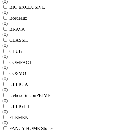
(
0
)
BIO EXCLUSIVE+
(
0
)
Bordeaux
(
0
)
BRAVA
(
0
)
CLASSIC
(
0
)
CLUB
(
0
)
COMPACT
(
0
)
COSMO
(
0
)
DELÍCIA
(
0
)
Delícia SiliconPRIME
(
0
)
DELIGHT
(
0
)
ELEMENT
(
0
)
FANCY HOME Stones