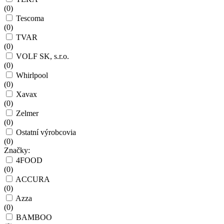
(
0
)
Tescoma
(
0
)
TVAR
(
0
)
VOLF SK, s.r.o.
(
0
)
Whirlpool
(
0
)
Xavax
(
0
)
Zelmer
(
0
)
Ostatní výrobcovia
(
0
)
Značky:
4FOOD
(
0
)
ACCURA
(
0
)
Azza
(
0
)
BAMBOO