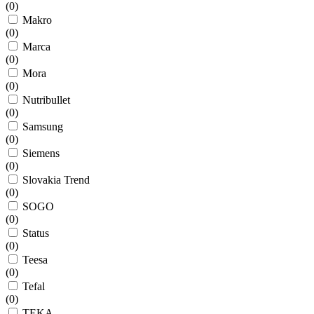
(
0
)
Makro
(
0
)
Marca
(
0
)
Mora
(
0
)
Nutribullet
(
0
)
Samsung
(
0
)
Siemens
(
0
)
Slovakia Trend
(
0
)
SOGO
(
0
)
Status
(
0
)
Teesa
(
0
)
Tefal
(
0
)
TEKA