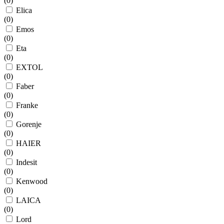
(
0
)
Elica
(
0
)
Emos
(
0
)
Eta
(
0
)
EXTOL
(
0
)
Faber
(
0
)
Franke
(
0
)
Gorenje
(
0
)
HAIER
(
0
)
Indesit
(
0
)
Kenwood
(
0
)
LAICA
(
0
)
Lord