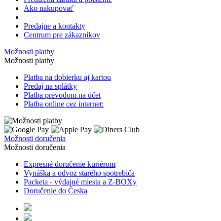
Ako nakupovať
Predajne a kontakty
Centrum pre zákazníkov
Možnosti platby
Možnosti platby
Platba na dobierku aj kartou
Predaj na splátky
Platba prevodom na účet
Platba online cez internet:
Možnosti doručenia
Možnosti doručenia
Expresné doručenie kuriérom
Vynáška a odvoz starého spotrebiča
Packeta - výdajné miesta a Z-BOXy
Doručenie do Česka