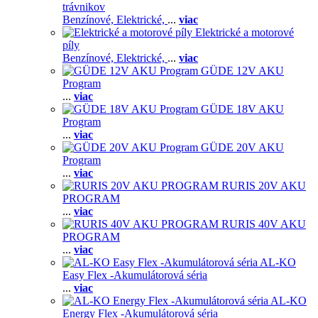
trávnikov
Benzínové,
Elektrické,
...
viac
Elektrické a motorové
píly
Benzínové,
Elektrické,
...
viac
GÜDE 12V AKU
Program
...
viac
GÜDE 18V AKU
Program
...
viac
GÜDE 20V AKU
Program
...
viac
RURIS 20V AKU
PROGRAM
...
viac
RURIS 40V AKU
PROGRAM
...
viac
AL-KO
Easy Flex -Akumulátorová séria
...
viac
AL-KO
Energy Flex -Akumulátorová séria