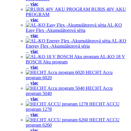
...
viac
RURIS 40V AKU
PROGRAM
...
viac
AL-KO
Easy Flex -Akumulátorová séria
...
viac
AL-KO
Energy Flex -Akumulátorová séria
...
viac
AL-KO 18 V
BOSCH Aku program
...
viac
HECHT Accu
program 6020
...
viac
HECHT Accu
program 5040
...
viac
HECHT ACCU
program 1278
...
viac
HECHT ACCU
program 6260
...
viac