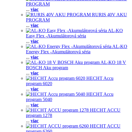
PROGRAM
...
viac
RURIS 40V AKU
PROGRAM
...
viac
AL-KO
Easy Flex -Akumulátorová séria
...
viac
AL-KO
Energy Flex -Akumulátorová séria
...
viac
AL-KO 18 V
BOSCH Aku program
...
viac
HECHT Accu
program 6020
...
viac
HECHT Accu
program 5040
...
viac
HECHT ACCU
program 1278
...
viac
HECHT ACCU
program 6260