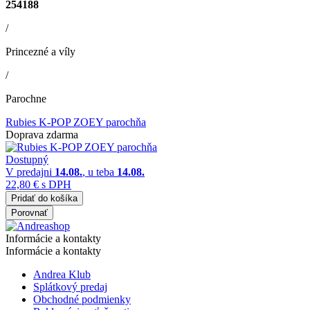
254188
/
Princezné a víly
/
Parochne
Rubies K-POP ZOEY parochňa
Doprava zdarma
Dostupný
V predajni
14.08.
, u teba
14.08.
22,80 €
s DPH
Pridať do košíka
Porovnať
Informácie a kontakty
Informácie a kontakty
Andrea Klub
Splátkový predaj
Obchodné podmienky