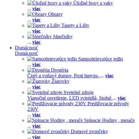
Úložné boxy a vaky
...
viac
Obrazy
...
viac
Tapety a Lišty
...
viac
Slnečníky
...
viac
Domácnosť
Domácnosť
Samoohrievajúce jedlo
...
viac
Drogéria
Čistý a voňavý domov,
Proti hmyzu,
...
viac
Žiarovky
...
viac
Svetelné zdroje
Vianočné osvetlenie,
LED svietidlá,
Stolné
...
viac
Predlžovacie prívody
230V
...
viac
Spínacie Hodiny , merače
...
viac
Domové zvončeky
...
viac