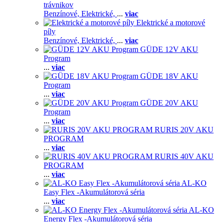
trávnikov
Benzínové,
Elektrické,
...
viac
Elektrické a motorové
píly
Benzínové,
Elektrické,
...
viac
GÜDE 12V AKU
Program
...
viac
GÜDE 18V AKU
Program
...
viac
GÜDE 20V AKU
Program
...
viac
RURIS 20V AKU
PROGRAM
...
viac
RURIS 40V AKU
PROGRAM
...
viac
AL-KO
Easy Flex -Akumulátorová séria
...
viac
AL-KO
Energy Flex -Akumulátorová séria