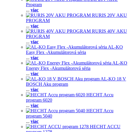
Program
...
viac
RURIS 20V AKU
PROGRAM
...
viac
RURIS 40V AKU
PROGRAM
...
viac
AL-KO
Easy Flex -Akumulátorová séria
...
viac
AL-KO
Energy Flex -Akumulátorová séria
...
viac
AL-KO 18 V
BOSCH Aku program
...
viac
HECHT Accu
program 6020
...
viac
HECHT Accu
program 5040
...
viac
HECHT ACCU
program 1278