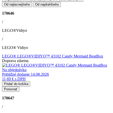
Od najlacnejšieho
Od najdrahšieho
170646
/
LEGO®Vidiyo
/
LEGO® Vidiyo
LEGO® LEGO®VIDIYO™ 43102 Candy Mermaid BeatBox
Doprava zdarma
Na objednávku
Približné dodanie 14.08.2026
11,69 €
s DPH
Pridať do košíka
Porovnať
170647
/