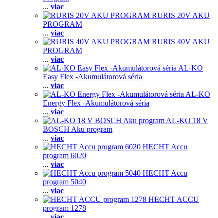
...
viac
RURIS 20V AKU
PROGRAM
...
viac
RURIS 40V AKU
PROGRAM
...
viac
AL-KO
Easy Flex -Akumulátorová séria
...
viac
AL-KO
Energy Flex -Akumulátorová séria
...
viac
AL-KO 18 V
BOSCH Aku program
...
viac
HECHT Accu
program 6020
...
viac
HECHT Accu
program 5040
...
viac
HECHT ACCU
program 1278
...
viac