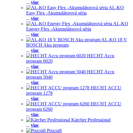
...
viac
AL-KO
Easy Flex -Akumulátorová séria
...
viac
AL-KO
Energy Flex -Akumulátorová séria
...
viac
AL-KO 18 V
BOSCH Aku program
...
viac
HECHT Accu
program 6020
...
viac
HECHT Accu
program 5040
...
viac
HECHT ACCU
program 1278
...
viac
HECHT ACCU
program 6260
...
viac
Kärcher Professional
...
viac
Procraft