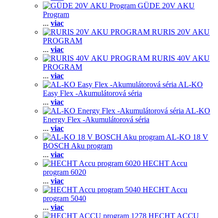
GÜDE 20V AKU
Program
...
viac
RURIS 20V AKU
PROGRAM
...
viac
RURIS 40V AKU
PROGRAM
...
viac
AL-KO
Easy Flex -Akumulátorová séria
...
viac
AL-KO
Energy Flex -Akumulátorová séria
...
viac
AL-KO 18 V
BOSCH Aku program
...
viac
HECHT Accu
program 6020
...
viac
HECHT Accu
program 5040
...
viac
HECHT ACCU