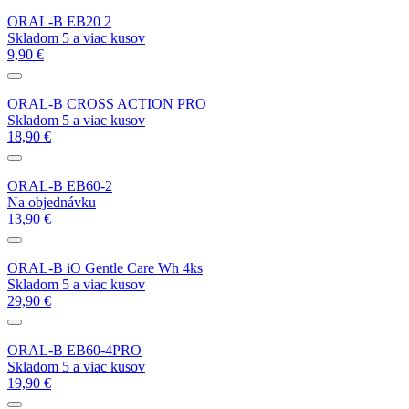
ORAL-B EB20 2
Skladom 5 a viac kusov
9,90 €
ORAL-B CROSS ACTION PRO
Skladom 5 a viac kusov
18,90 €
ORAL-B EB60-2
Na objednávku
13,90 €
ORAL-B iO Gentle Care Wh 4ks
Skladom 5 a viac kusov
29,90 €
ORAL-B EB60-4PRO
Skladom 5 a viac kusov
19,90 €