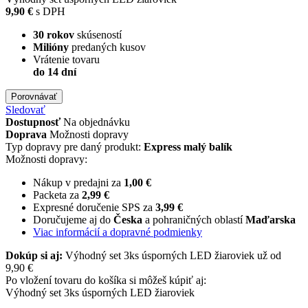
9,90 €
s DPH
30 rokov
skúseností
Milióny
predaných kusov
Vrátenie tovaru
do 14 dní
Porovnávať
Sledovať
Dostupnosť
Na objednávku
Doprava
Možnosti dopravy
Typ dopravy pre daný produkt:
Express malý balík
Možnosti dopravy:
Nákup v predajni za
1,00 €
Packeta za
2,99 €
Expresné doručenie SPS za
3,99 €
Doručujeme aj do
Česka
a pohraničných oblastí
Maďarska
Viac informácií a dopravné podmienky
Dokúp si aj:
Výhodný set 3ks úsporných LED žiaroviek už od
9,90 €
Po vložení tovaru do košíka si môžeš kúpiť aj:
Výhodný set 3ks úsporných LED žiaroviek