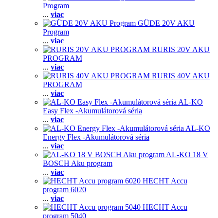
Program
...
viac
GÜDE 20V AKU
Program
...
viac
RURIS 20V AKU
PROGRAM
...
viac
RURIS 40V AKU
PROGRAM
...
viac
AL-KO
Easy Flex -Akumulátorová séria
...
viac
AL-KO
Energy Flex -Akumulátorová séria
...
viac
AL-KO 18 V
BOSCH Aku program
...
viac
HECHT Accu
program 6020
...
viac
HECHT Accu
program 5040