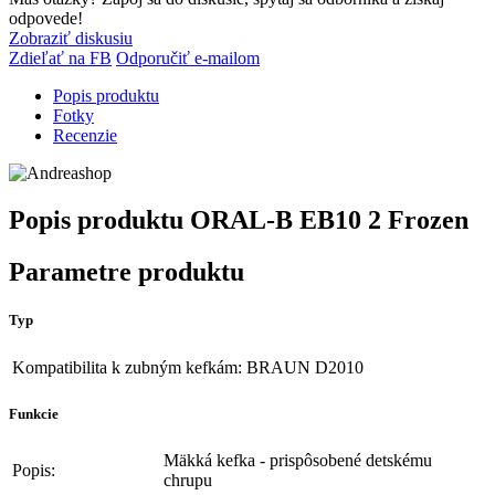
odpovede!
Zobraziť diskusiu
Zdieľať na FB
Odporučiť e-mailom
Popis produktu
Fotky
Recenzie
Popis produktu
ORAL-B EB10 2 Frozen
Parametre produktu
Typ
Kompatibilita k zubným kefkám:
BRAUN D2010
Funkcie
Mäkká kefka - prispôsobené detskému
Popis:
chrupu