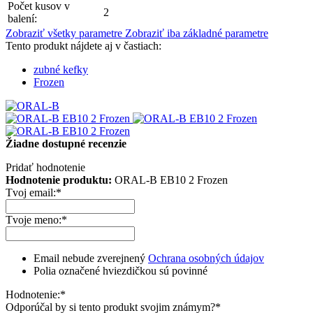
Počet kusov v
2
balení:
Zobraziť všetky parametre
Zobraziť iba základné parametre
Tento produkt nájdete aj v častiach:
zubné kefky
Frozen
Žiadne dostupné recenzie
Pridať hodnotenie
Hodnotenie produktu:
ORAL-B EB10 2 Frozen
Tvoj email:
*
Tvoje meno:
*
Email nebude zverejnený
Ochrana osobných údajov
Polia označené hviezdičkou sú povinné
Hodnotenie:
*
Odporúčal by si tento produkt svojim známym?
*