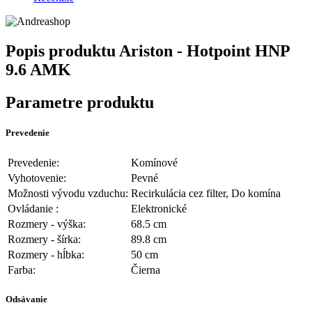
Popis produktu
Ariston - Hotpoint HNP
9.6 AMK
Parametre produktu
Prevedenie
Prevedenie:
Komínové
Vyhotovenie:
Pevné
Možnosti vývodu vzduchu:
Recirkulácia cez filter, Do komína
Ovládanie :
Elektronické
Rozmery - výška:
68.5 cm
Rozmery - šírka:
89.8 cm
Rozmery - hĺbka:
50 cm
Farba:
Čierna
Odsávanie