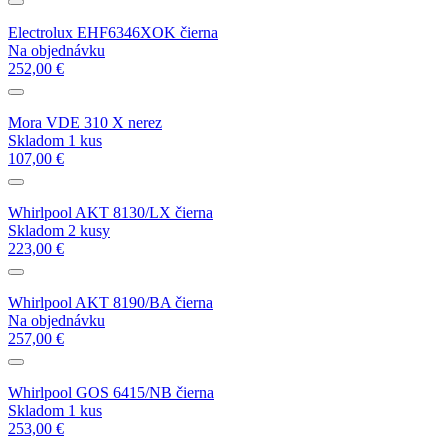
Electrolux EHF6346XOK čierna
Na objednávku
252,00 €
Mora VDE 310 X nerez
Skladom 1 kus
107,00 €
Whirlpool AKT 8130/LX čierna
Skladom 2 kusy
223,00 €
Whirlpool AKT 8190/BA čierna
Na objednávku
257,00 €
Whirlpool GOS 6415/NB čierna
Skladom 1 kus
253,00 €