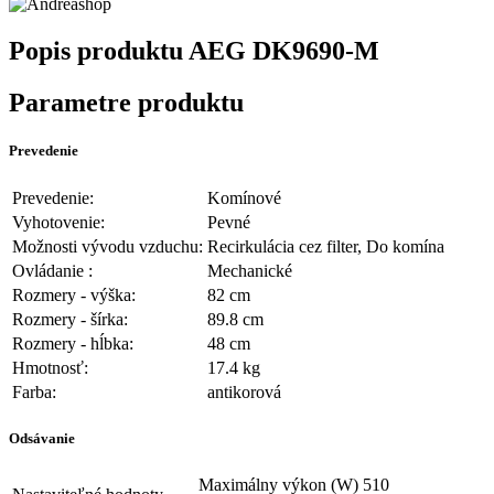
Popis produktu
AEG DK9690-M
Parametre produktu
Prevedenie
Prevedenie:
Komínové
Vyhotovenie:
Pevné
Možnosti vývodu vzduchu:
Recirkulácia cez filter, Do komína
Ovládanie :
Mechanické
Rozmery - výška:
82 cm
Rozmery - šírka:
89.8 cm
Rozmery - hĺbka:
48 cm
Hmotnosť:
17.4 kg
Farba:
antikorová
Odsávanie
Maximálny výkon (W) 510