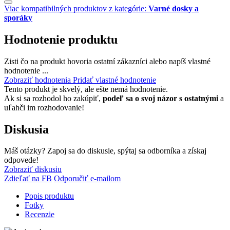
Viac kompatibilných produktov z kategórie:
Varné dosky a
sporáky
Hodnotenie produktu
Zisti čo na produkt hovoria ostatní zákazníci alebo napíš vlastné
hodnotenie ...
Zobraziť hodnotenia
Pridať vlastné hodnotenie
Tento produkt je skvelý, ale ešte nemá hodnotenie.
Ak si sa rozhodol ho zakúpiť,
podeľ sa o svoj názor s ostatnými
a
uľahči im rozhodovanie!
Diskusia
Máš otázky? Zapoj sa do diskusie, spýtaj sa odborníka a získaj
odpovede!
Zobraziť diskusiu
Zdieľať na FB
Odporučiť e-mailom
Popis produktu
Fotky
Recenzie