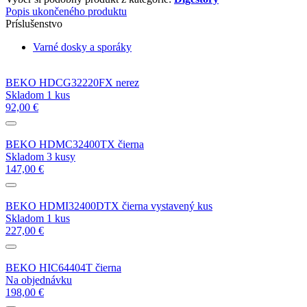
Popis ukončeného produktu
Príslušenstvo
Varné dosky a sporáky
BEKO HDCG32220FX nerez
Skladom 1 kus
92,00 €
BEKO HDMC32400TX čierna
Skladom 3 kusy
147,00 €
BEKO HDMI32400DTX čierna vystavený kus
Skladom 1 kus
227,00 €
BEKO HIC64404T čierna
Na objednávku
198,00 €