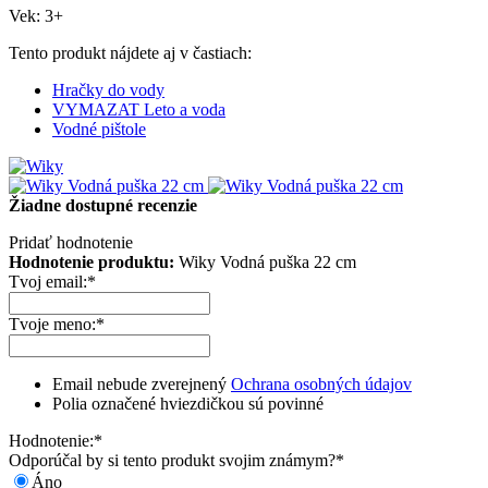
Vek: 3+
Tento produkt nájdete aj v častiach:
Hračky do vody
VYMAZAT Leto a voda
Vodné pištole
Žiadne dostupné recenzie
Pridať hodnotenie
Hodnotenie produktu:
Wiky Vodná puška 22 cm
Tvoj email:
*
Tvoje meno:
*
Email nebude zverejnený
Ochrana osobných údajov
Polia označené hviezdičkou sú povinné
Hodnotenie:
*
Odporúčal by si tento produkt svojim známym?
*
Áno