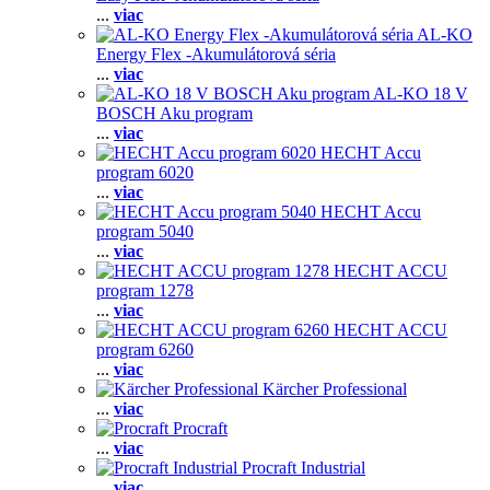
...
viac
AL-KO
Energy Flex -Akumulátorová séria
...
viac
AL-KO 18 V
BOSCH Aku program
...
viac
HECHT Accu
program 6020
...
viac
HECHT Accu
program 5040
...
viac
HECHT ACCU
program 1278
...
viac
HECHT ACCU
program 6260
...
viac
Kärcher Professional
...
viac
Procraft
...
viac
Procraft Industrial
...
viac