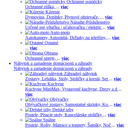
Ochranné pomôcky
Ochranné rúška,
...
viac
Kúrenie
Dymovina,
Doplnky,
Plynové ohrievače,
...
viac
Náradie-Príslušenstvo
Určené pre vŕtačku / uťahovačku / elektric
...
viac
Auto-moto
Autokamery,
Autorádiá,
Držiaky na telefóny,
...
viac
Ostatné
...
viac
Obrana
Ochranné spreje,
...
viac
Nábytok a zariadenie domácnosti a záhrady
Nábytok a zariadenie domácnosti a záhrady
Záhradný nábytok
Zostavy,
Lehátka,
Stoly,
Stoličky a kreslá,
Ser
...
viac
Kuchyne
Kuchyne MiniMax,
Vystavené kuchyne,
Drezy a d
...
viac
Obývačky
Obývačkové zostavy,
Samostatné skrinky,
Ko
...
viac
Detské izby
Postele,
Písacie stoly,
Kancelárske stoličky
...
viac
Spálne
Postele,
Rošty,
Matrace a toppery,
Šatníky,
Noč
...
viac