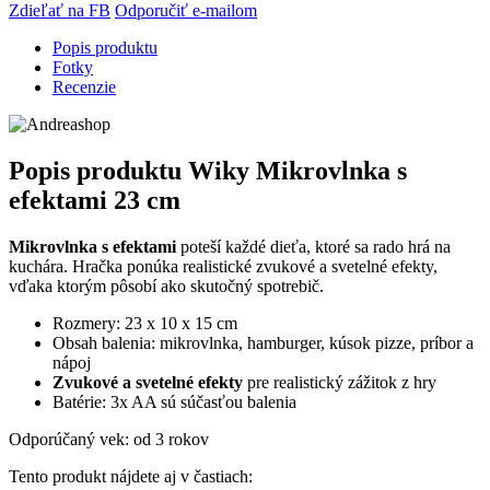
Zdieľať na FB
Odporučiť e-mailom
Popis produktu
Fotky
Recenzie
Popis produktu
Wiky Mikrovlnka s
efektami 23 cm
Mikrovlnka s efektami
poteší každé dieťa, ktoré sa rado hrá na
kuchára. Hračka ponúka realistické zvukové a svetelné efekty,
vďaka ktorým pôsobí ako skutočný spotrebič.
Rozmery: 23 x 10 x 15 cm
Obsah balenia: mikrovlnka, hamburger, kúsok pizze, príbor a
nápoj
Zvukové a svetelné efekty
pre realistický zážitok z hry
Batérie: 3x AA sú súčasťou balenia
Odporúčaný vek: od 3 rokov
Tento produkt nájdete aj v častiach: