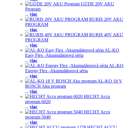
GÜDE 20V AKU
Program
...
viac
RURIS 20V AKU
PROGRAM
...
viac
RURIS 40V AKU
PROGRAM
...
viac
AL-KO
Easy Flex -Akumulátorová séria
...
viac
AL-KO
Energy Flex -Akumulátorová séria
...
viac
AL-KO 18 V
BOSCH Aku program
...
viac
HECHT Accu
program 6020
...
viac
HECHT Accu
program 5040
...
viac
HECHT ACCU