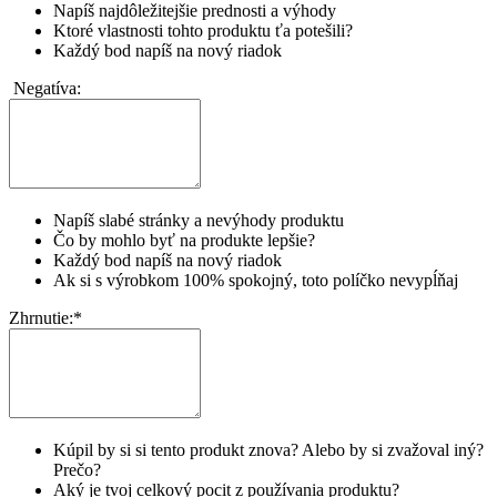
Napíš najdôležitejšie prednosti a výhody
Ktoré vlastnosti tohto produktu ťa potešili?
Každý bod napíš na nový riadok
Negatíva:
Napíš slabé stránky a nevýhody produktu
Čo by mohlo byť na produkte lepšie?
Každý bod napíš na nový riadok
Ak si s výrobkom 100% spokojný, toto políčko nevypĺňaj
Zhrnutie:
*
Kúpil by si si tento produkt znova? Alebo by si zvažoval iný?
Prečo?
Aký je tvoj celkový pocit z používania produktu?