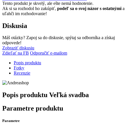
Tento produkt je skvelý, ale ešte nemá hodnotenie.
Ak si sa rozhodol ho zakúpiť,
podeľ sa o svoj názor s ostatnými
a
uľahči im rozhodovanie!
Diskusia
Máš otázky? Zapoj sa do diskusie, spýtaj sa odborníka a získaj
odpovede!
Zobraziť diskusiu
Zdieľať na FB
Odporučiť e-mailom
Popis produktu
Fotky
Recenzie
Popis produktu
Veľká svadba
Parametre produktu
Parametre