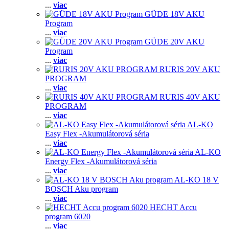
...
viac
GÜDE 18V AKU
Program
...
viac
GÜDE 20V AKU
Program
...
viac
RURIS 20V AKU
PROGRAM
...
viac
RURIS 40V AKU
PROGRAM
...
viac
AL-KO
Easy Flex -Akumulátorová séria
...
viac
AL-KO
Energy Flex -Akumulátorová séria
...
viac
AL-KO 18 V
BOSCH Aku program
...
viac
HECHT Accu
program 6020
...
viac