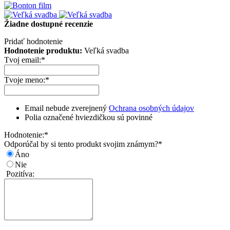
Žiadne dostupné recenzie
Pridať hodnotenie
Hodnotenie produktu:
Veľká svadba
Tvoj email:
*
Tvoje meno:
*
Email nebude zverejnený
Ochrana osobných údajov
Polia označené hviezdičkou sú povinné
Hodnotenie:
*
Odporúčal by si tento produkt svojim známym?
*
Áno
Nie
Pozitíva: