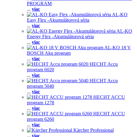
PROGRAM
...
viac
AL-KO
Easy Flex -Akumulátorová séria
...
viac
AL-KO
Energy Flex -Akumulátorová séria
...
viac
AL-KO 18 V
BOSCH Aku program
...
viac
HECHT Accu
program 6020
...
viac
HECHT Accu
program 5040
...
viac
HECHT ACCU
program 1278
...
viac
HECHT ACCU
program 6260
...
viac
Kärcher Professional
...
viac