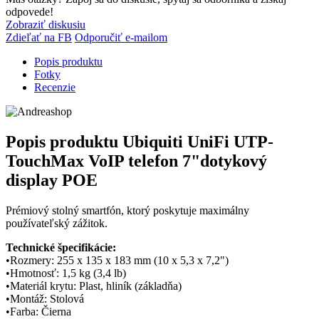
odpovede!
Zobraziť diskusiu
Zdieľať na FB
Odporučiť e-mailom
Popis produktu
Fotky
Recenzie
Popis produktu
Ubiquiti UniFi UTP-
TouchMax VoIP telefon 7"dotykový
display POE
Prémiový stolný smartfón, ktorý poskytuje maximálny
používateľský zážitok.
Technické špecifikácie:
•Rozmery: 255 x 135 x 183 mm (10 x 5,3 x 7,2")
•Hmotnosť: 1,5 kg (3,4 lb)
•Materiál krytu: Plast, hliník (základňa)
•Montáž: Stolová
•Farba: Čierna