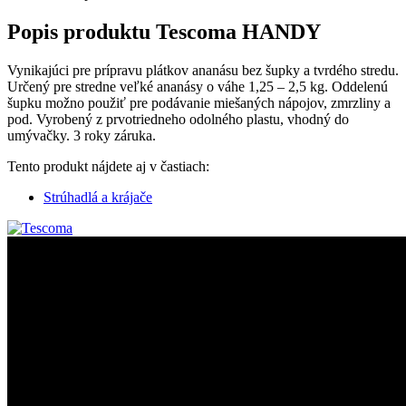
Popis produktu
Tescoma HANDY
Vynikajúci pre prípravu plátkov ananásu bez šupky a tvrdého stredu.
Určený pre stredne veľké ananásy o váhe 1,25 – 2,5 kg. Oddelenú
šupku možno použiť pre podávanie miešaných nápojov, zmrzliny a
pod. Vyrobený z prvotriedneho odolného plastu, vhodný do
umývačky. 3 roky záruka.
Tento produkt nájdete aj v častiach:
Strúhadlá a krájače