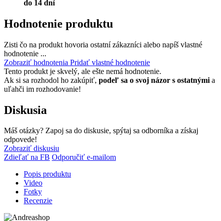
do 14 dní
Hodnotenie produktu
Zisti čo na produkt hovoria ostatní zákazníci alebo napíš vlastné
hodnotenie ...
Zobraziť hodnotenia
Pridať vlastné hodnotenie
Tento produkt je skvelý, ale ešte nemá hodnotenie.
Ak si sa rozhodol ho zakúpiť,
podeľ sa o svoj názor s ostatnými
a
uľahči im rozhodovanie!
Diskusia
Máš otázky? Zapoj sa do diskusie, spýtaj sa odborníka a získaj
odpovede!
Zobraziť diskusiu
Zdieľať na FB
Odporučiť e-mailom
Popis produktu
Video
Fotky
Recenzie