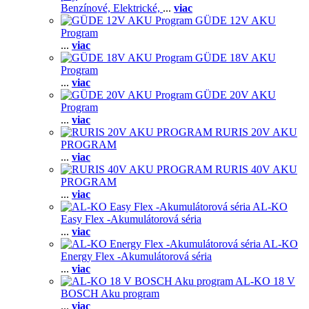
Benzínové,
Elektrické,
...
viac
GÜDE 12V AKU
Program
...
viac
GÜDE 18V AKU
Program
...
viac
GÜDE 20V AKU
Program
...
viac
RURIS 20V AKU
PROGRAM
...
viac
RURIS 40V AKU
PROGRAM
...
viac
AL-KO
Easy Flex -Akumulátorová séria
...
viac
AL-KO
Energy Flex -Akumulátorová séria
...
viac
AL-KO 18 V
BOSCH Aku program
...
viac