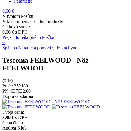
Parametre
0,00 €
V tvojom košíku:
V košíku nemáš žiadne produkty
Celková suma:
0,00 €
s DPH
Prejsť do nákupného košíka
0
Späť na Náradie a pomôcky do kuchyne
Tescoma FEELWOOD
- Nôž
FEELWOOD
(0 %)
Pr. č.: 252180
PN: 637632.00
Doprava zdarma
Tvoja cena:
3,99 €
s DPH
Cena člena
Andrea Klub: