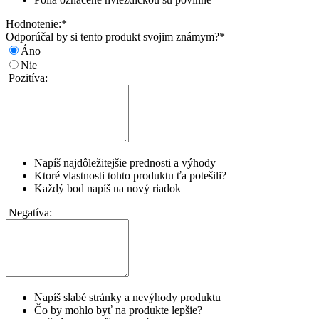
Hodnotenie:
*
Odporúčal by si tento produkt svojim známym?
*
Áno
Nie
Pozitíva:
Napíš najdôležitejšie prednosti a výhody
Ktoré vlastnosti tohto produktu ťa potešili?
Každý bod napíš na nový riadok
Negatíva:
Napíš slabé stránky a nevýhody produktu
Čo by mohlo byť na produkte lepšie?