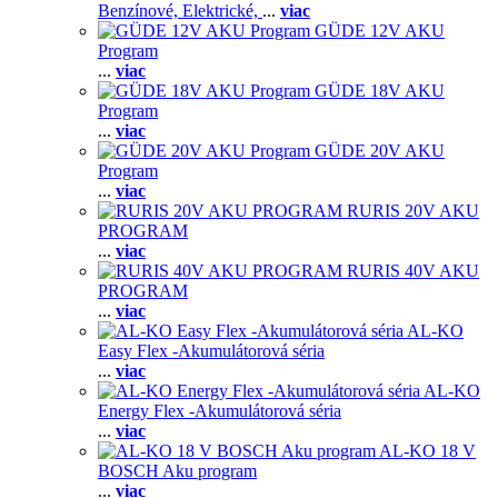
Benzínové,
Elektrické,
...
viac
GÜDE 12V AKU
Program
...
viac
GÜDE 18V AKU
Program
...
viac
GÜDE 20V AKU
Program
...
viac
RURIS 20V AKU
PROGRAM
...
viac
RURIS 40V AKU
PROGRAM
...
viac
AL-KO
Easy Flex -Akumulátorová séria
...
viac
AL-KO
Energy Flex -Akumulátorová séria
...
viac
AL-KO 18 V
BOSCH Aku program
...
viac