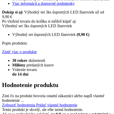
Viac informácií a dopravné podmienky
Dokúp si aj:
Výhodný set 3ks úsporných LED žiaroviek už od
9,90 €
Po vložení tovaru do košíka si môžeš kúpiť aj:
Výhodný set 3ks úsporných LED žiaroviek
Výhodný set úsporných LED žiaroviek
(9,90 €)
Popis produktu:
Zistiť viac o produkte
30 rokov
skúseností
Milióny
predaných kusov
Vrátenie tovaru
do 14 dní
Hodnotenie produktu
Zisti čo na produkt hovoria ostatní zákazníci alebo napíš vlastné
hodnotenie ...
Zobraziť hodnotenia
Pridať vlastné hodnotenie
Tento produkt je skvelý, ale ešte nemá hodnotenie.