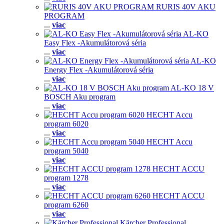
RURIS 40V AKU
PROGRAM
...
viac
AL-KO
Easy Flex -Akumulátorová séria
...
viac
AL-KO
Energy Flex -Akumulátorová séria
...
viac
AL-KO 18 V
BOSCH Aku program
...
viac
HECHT Accu
program 6020
...
viac
HECHT Accu
program 5040
...
viac
HECHT ACCU
program 1278
...
viac
HECHT ACCU
program 6260
...
viac
Kärcher Professional