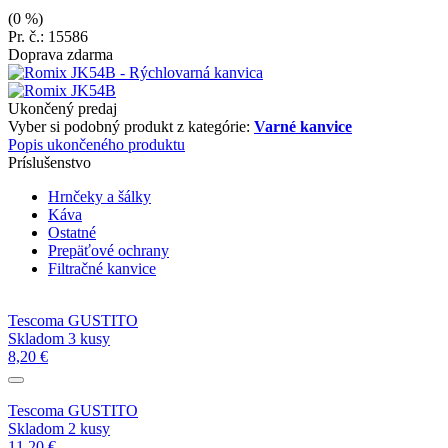
(0 %)
Pr. č.: 15586
Doprava zdarma
Ukončený predaj
Vyber si podobný produkt z kategórie:
Varné kanvice
Popis ukončeného produktu
Príslušenstvo
Hrnčeky a šálky
Káva
Ostatné
Prepäťové ochrany
Filtračné kanvice
Tescoma GUSTITO
Skladom 3 kusy
8,20 €
Tescoma GUSTITO
Skladom 2 kusy
11,20 €