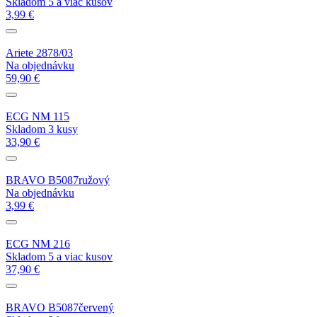
Skladom 5 a viac kusov
3,99 €
Ariete 2878/03
Na objednávku
59,90 €
ECG NM 115
Skladom 3 kusy
33,90 €
BRAVO B5087ružový
Na objednávku
3,99 €
ECG NM 216
Skladom 5 a viac kusov
37,90 €
BRAVO B5087červený