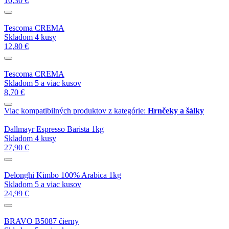
10,30 €
Tescoma CREMA
Skladom 4 kusy
12,80 €
Tescoma CREMA
Skladom 5 a viac kusov
8,70 €
Viac kompatibilných produktov z kategórie:
Hrnčeky a šálky
Dallmayr Espresso Barista 1kg
Skladom 4 kusy
27,90 €
Delonghi Kimbo 100% Arabica 1kg
Skladom 5 a viac kusov
24,99 €
BRAVO B5087 čierny