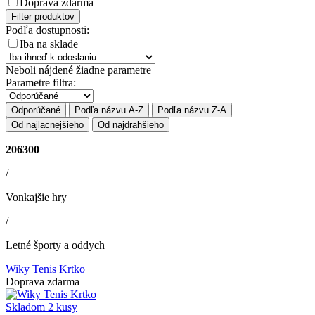
Doprava zdarma
Filter produktov
Podľa dostupnosti:
Iba na sklade
Neboli nájdené žiadne parametre
Parametre filtra:
Odporúčané
Podľa názvu A-Z
Podľa názvu Z-A
Od najlacnejšieho
Od najdrahšieho
206300
/
Vonkajšie hry
/
Letné športy a oddych
Wiky Tenis Krtko
Doprava zdarma
Skladom 2 kusy