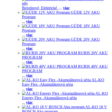
píly
Benzínové,
Elektrické,
...
viac
GÜDE 12V AKU
Program
...
viac
GÜDE 18V AKU
Program
...
viac
GÜDE 20V AKU
Program
...
viac
RURIS 20V AKU
PROGRAM
...
viac
RURIS 40V AKU
PROGRAM
...
viac
AL-KO
Easy Flex -Akumulátorová séria
...
viac
AL-KO
Energy Flex -Akumulátorová séria
...
viac
AL-KO 18 V
BOSCH Aku program