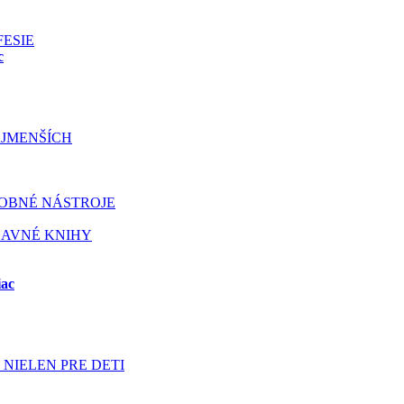
FESIE
c
JMENŠÍCH
OBNÉ NÁSTROJE
BAVNÉ KNIHY
iac
NIELEN PRE DETI