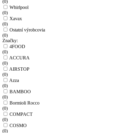
(
0
)
Whirlpool
(
0
)
Xavax
(
0
)
Ostatní výrobcovia
(
0
)
Značky:
4FOOD
(
0
)
ACCURA
(
0
)
AIRSTOP
(
0
)
Azza
(
0
)
BAMBOO
(
0
)
Bormioli Rocco
(
0
)
COMPACT
(
0
)
COSMO
(
0
)