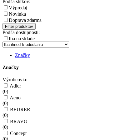
Podľa štítkov:
Výpredaj
Novinka
Doprava zdarma
Filter produktov
Podľa dostupnosti:
Iba na sklade
Značky
Značky
Výrobcovia:
Adler
(
0
)
Aeno
(
0
)
BEURER
(
0
)
BRAVO
(
0
)
Concept
(
0
)