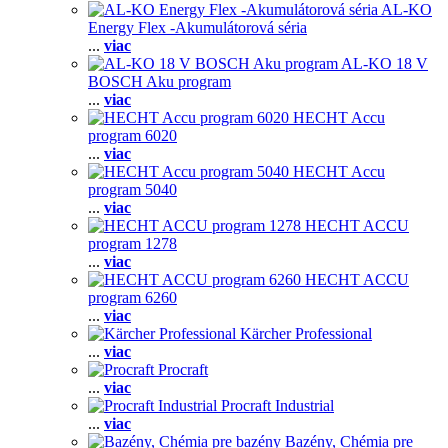
AL-KO
Energy Flex -Akumulátorová séria
...
viac
AL-KO 18 V
BOSCH Aku program
...
viac
HECHT Accu
program 6020
...
viac
HECHT Accu
program 5040
...
viac
HECHT ACCU
program 1278
...
viac
HECHT ACCU
program 6260
...
viac
Kärcher Professional
...
viac
Procraft
...
viac
Procraft Industrial
...
viac
Bazény, Chémia pre