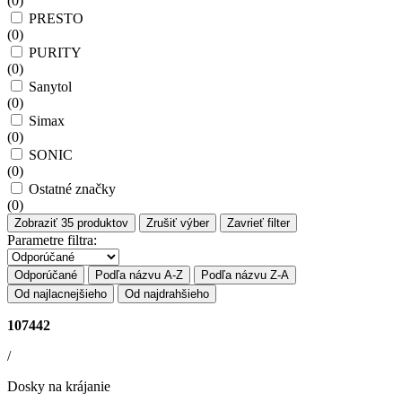
(
0
)
PRESTO
(
0
)
PURITY
(
0
)
Sanytol
(
0
)
Simax
(
0
)
SONIC
(
0
)
Ostatné značky
(
0
)
Zobraziť
35
produktov
Zrušiť výber
Zavrieť filter
Parametre filtra:
Odporúčané
Podľa názvu A-Z
Podľa názvu Z-A
Od najlacnejšieho
Od najdrahšieho
107442
/
Dosky na krájanie