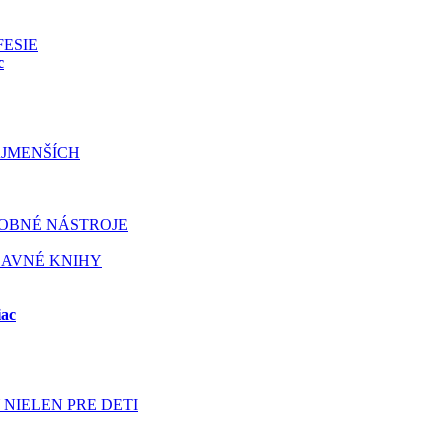
FESIE
c
JMENŠÍCH
OBNÉ NÁSTROJE
BAVNÉ KNIHY
iac
NIELEN PRE DETI