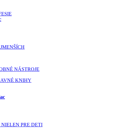
FESIE
c
JMENŠÍCH
OBNÉ NÁSTROJE
BAVNÉ KNIHY
iac
NIELEN PRE DETI