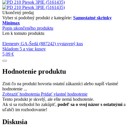
Ukončený predaj
Vyber si podobný produkt z kategórie:
Samostatné skrinky
Minimax
Popis ukončeného produktu
Len k tomuto produktu
Elementy GA-Šedá (887242) vystavený kus
Skladom 5 a viac kusov
5,09 €
Hodnotenie produktu
Zisti čo na produkt hovoria ostatní zákazníci alebo napíš vlastné
hodnotenie ...
Zobraziť hodnotenia
Pridať vlastné hodnotenie
Tento produkt je skvelý, ale ešte nemá hodnotenie.
Ak si sa rozhodol ho zakúpiť,
podeľ sa o svoj názor s ostatnými
a
uľahči im rozhodovanie!
Diskusia