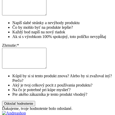
Napíš slabé stránky a nevýhody produktu
Čo by mohlo byť na produkte lepšie?
Každý bod napíš na nový riadok
Ak si s výrobkom 100% spokojný, toto políčko nevypĺňaj
Zhrnutie:
*
Kúpil by si si tento produkt znova? Alebo by si zvažoval iný?
Prečo?
Aký je tvoj celkový pocit z používania produktu?
Na čo je potrebné pri kúpe myslieť?
Pre akého zákazníka je tento produkt vhodný?
Odoslať hodnotenie
Ďakujeme, tvoje hodnotenie bolo odoslané.