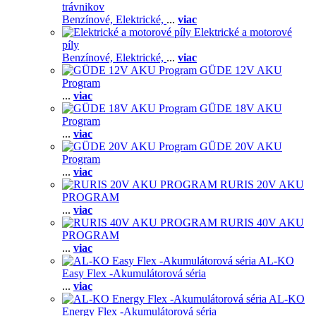
trávnikov
Benzínové,
Elektrické,
...
viac
Elektrické a motorové
píly
Benzínové,
Elektrické,
...
viac
GÜDE 12V AKU
Program
...
viac
GÜDE 18V AKU
Program
...
viac
GÜDE 20V AKU
Program
...
viac
RURIS 20V AKU
PROGRAM
...
viac
RURIS 40V AKU
PROGRAM
...
viac
AL-KO
Easy Flex -Akumulátorová séria
...
viac
AL-KO
Energy Flex -Akumulátorová séria