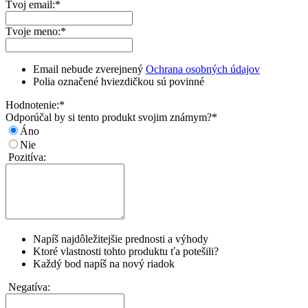
Tvoj email:
*
Tvoje meno:
*
Email nebude zverejnený
Ochrana osobných údajov
Polia označené hviezdičkou sú povinné
Hodnotenie:
*
Odporúčal by si tento produkt svojim známym?
*
Áno
Nie
Pozitíva:
Napíš najdôležitejšie prednosti a výhody
Ktoré vlastnosti tohto produktu ťa potešili?
Každý bod napíš na nový riadok
Negatíva: