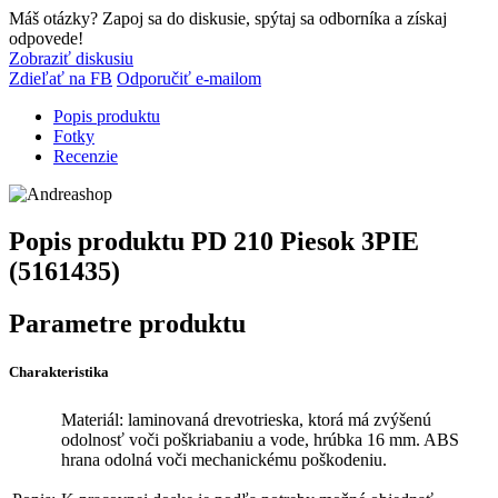
Máš otázky? Zapoj sa do diskusie, spýtaj sa odborníka a získaj
odpovede!
Zobraziť diskusiu
Zdieľať na FB
Odporučiť e-mailom
Popis produktu
Fotky
Recenzie
Popis produktu
PD 210 Piesok 3PIE
(5161435)
Parametre produktu
Charakteristika
Materiál: laminovaná drevotrieska, ktorá má zvýšenú
odolnosť voči poškriabaniu a vode, hrúbka 16 mm. ABS
hrana odolná voči mechanickému poškodeniu.