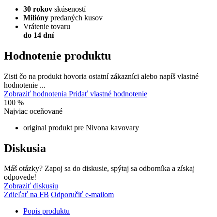
30 rokov
skúseností
Milióny
predaných kusov
Vrátenie tovaru
do 14 dní
Hodnotenie produktu
Zisti čo na produkt hovoria ostatní zákazníci alebo napíš vlastné
hodnotenie ...
Zobraziť hodnotenia
Pridať vlastné hodnotenie
100 %
Najviac oceňované
original produkt pre Nivona kavovary
Diskusia
Máš otázky? Zapoj sa do diskusie, spýtaj sa odborníka a získaj
odpovede!
Zobraziť diskusiu
Zdieľať na FB
Odporučiť e-mailom
Popis produktu