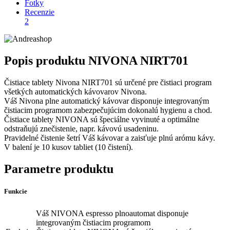
Fotky
Recenzie
2
Popis produktu
NIVONA NIRT701
Čistiace tablety Nivona NIRT701 sú určené pre čistiaci program
všetkých automatických kávovarov Nivona.
Váš Nivona plne automatický kávovar disponuje integrovaným
čistiacim programom zabezpečujúcim dokonalú hygienu a chod.
Čistiace tablety NIVONA sú špeciálne vyvinuté a optimálne
odstraňujú znečistenie, napr. kávovú usadeninu.
Pravidelné čistenie šetrí Váš kávovar a zaisťuje plnú arómu kávy.
V balení je 10 kusov tabliet (10 čistení).
Parametre produktu
Funkcie
Váš NIVONA espresso plnoautomat disponuje
integrovaným čistiacim programom