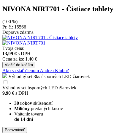
NIVONA NIRT701
- Čistiace tablety
(100 %)
Pr. č.: 15566
Doprava zdarma
Tvoja cena:
13,99 €
s DPH
Cena za ks: 1,40 €
Vložiť
do košíka
Ako sa stať členom Andrea Klubu?
Výhodný set 3ks úsporných LED žiaroviek
Výhodný set úsporných LED žiaroviek
9,90 €
s DPH
30 rokov
skúseností
Milióny
predaných kusov
Vrátenie tovaru
do 14 dní
Porovnávať