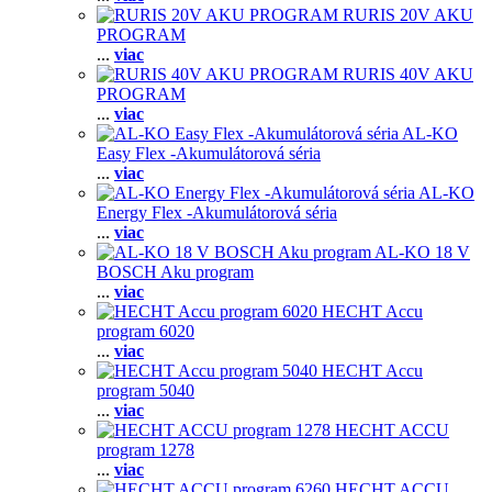
RURIS 20V AKU
PROGRAM
...
viac
RURIS 40V AKU
PROGRAM
...
viac
AL-KO
Easy Flex -Akumulátorová séria
...
viac
AL-KO
Energy Flex -Akumulátorová séria
...
viac
AL-KO 18 V
BOSCH Aku program
...
viac
HECHT Accu
program 6020
...
viac
HECHT Accu
program 5040
...
viac
HECHT ACCU
program 1278
...
viac
HECHT ACCU