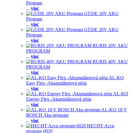
Program
...
viac
GÜDE 18V AKU
Program
...
viac
GÜDE 20V AKU
Program
...
viac
RURIS 20V AKU
PROGRAM
...
viac
RURIS 40V AKU
PROGRAM
...
viac
AL-KO
Easy Flex -Akumulátorová séria
...
viac
AL-KO
Energy Flex -Akumulátorová séria
...
viac
AL-KO 18 V
BOSCH Aku program
...
viac
HECHT Accu
program 6020