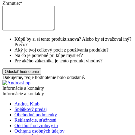
Zhrnutie:
*
Kúpil by si si tento produkt znova? Alebo by si zvažoval iný?
Prečo?
Aký je tvoj celkový pocit z používania produktu?
Na čo je potrebné pri kúpe myslieť?
Pre akého zákazníka je tento produkt vhodný?
Odoslať hodnotenie
Ďakujeme, tvoje hodnotenie bolo odoslané.
Informácie a kontakty
Informácie a kontakty
Andrea Klub
Splátkový predaj
Obchodné podmienky
Reklamácie, sťažnosti
Odstúpiť od zmluvy tu
Ochrana osobných údajov