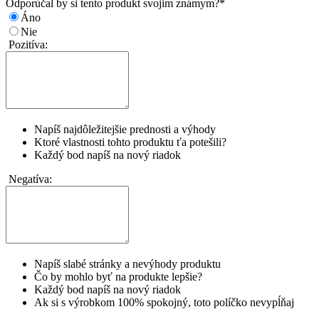
Odporúčal by si tento produkt svojim známym?
*
Áno
Nie
Pozitíva:
Napíš najdôležitejšie prednosti a výhody
Ktoré vlastnosti tohto produktu ťa potešili?
Každý bod napíš na nový riadok
Negatíva:
Napíš slabé stránky a nevýhody produktu
Čo by mohlo byť na produkte lepšie?
Každý bod napíš na nový riadok
Ak si s výrobkom 100% spokojný, toto políčko nevypĺňaj