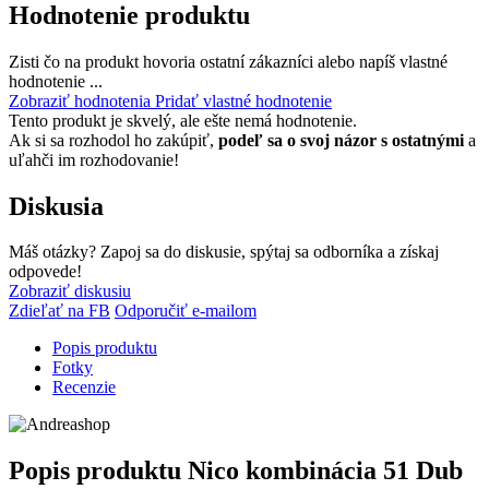
Hodnotenie produktu
Zisti čo na produkt hovoria ostatní zákazníci alebo napíš vlastné
hodnotenie ...
Zobraziť hodnotenia
Pridať vlastné hodnotenie
Tento produkt je skvelý, ale ešte nemá hodnotenie.
Ak si sa rozhodol ho zakúpiť,
podeľ sa o svoj názor s ostatnými
a
uľahči im rozhodovanie!
Diskusia
Máš otázky? Zapoj sa do diskusie, spýtaj sa odborníka a získaj
odpovede!
Zobraziť diskusiu
Zdieľať na FB
Odporučiť e-mailom
Popis produktu
Fotky
Recenzie
Popis produktu
Nico kombinácia 51 Dub