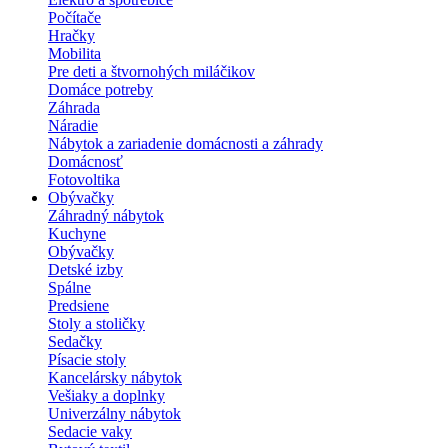
Počítače
Hračky
Mobilita
Pre deti a štvornohých miláčikov
Domáce potreby
Záhrada
Náradie
Nábytok a zariadenie domácnosti a záhrady
Domácnosť
Fotovoltika
Obývačky
Záhradný nábytok
Kuchyne
Obývačky
Detské izby
Spálne
Predsiene
Stoly a stoličky
Sedačky
Písacie stoly
Kancelársky nábytok
Vešiaky a doplnky
Univerzálny nábytok
Sedacie vaky