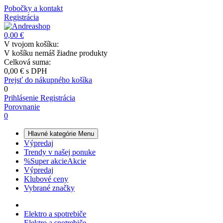
Pobočky a kontakt
Registrácia
0,00 €
V tvojom košíku:
V košíku nemáš žiadne produkty
Celková suma:
0,00 €
s DPH
Prejsť do nákupného košíka
0
Prihlásenie
Registrácia
Porovnanie
0
Hlavné kategórie
Menu
Výpredaj
Trendy v našej ponuke
%
Super akcie
Akcie
Výpredaj
Klubové ceny
Vybrané značky
Elektro a spotrebiče
Elektro a spotrebiče