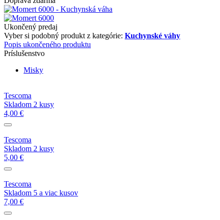
Doprava zdarma
Ukončený predaj
Vyber si podobný produkt z kategórie:
Kuchynské váhy
Popis ukončeného produktu
Príslušenstvo
Misky
Tescoma
Skladom 2 kusy
4,00 €
Tescoma
Skladom 2 kusy
5,00 €
Tescoma
Skladom 5 a viac kusov
7,00 €