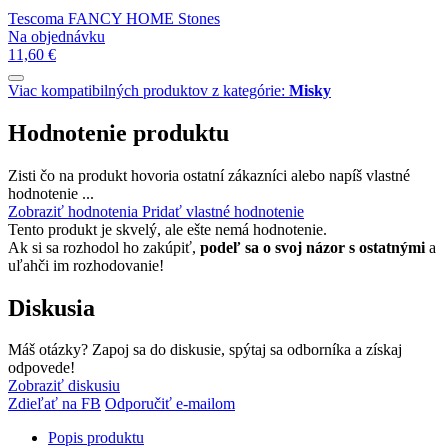
Tescoma FANCY HOME Stones
Na objednávku
11,60 €
Viac kompatibilných produktov z kategórie:
Misky
Hodnotenie produktu
Zisti čo na produkt hovoria ostatní zákazníci alebo napíš vlastné
hodnotenie ...
Zobraziť hodnotenia
Pridať vlastné hodnotenie
Tento produkt je skvelý, ale ešte nemá hodnotenie.
Ak si sa rozhodol ho zakúpiť,
podeľ sa o svoj názor s ostatnými
a
uľahči im rozhodovanie!
Diskusia
Máš otázky? Zapoj sa do diskusie, spýtaj sa odborníka a získaj
odpovede!
Zobraziť diskusiu
Zdieľať na FB
Odporučiť e-mailom
Popis produktu