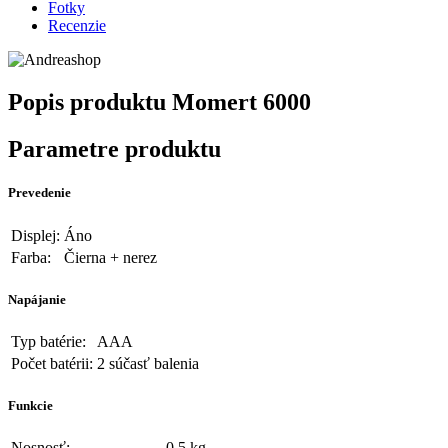
Fotky
Recenzie
Popis produktu
Momert 6000
Parametre produktu
Prevedenie
Displej:
Áno
Farba:
Čierna + nerez
Napájanie
Typ batérie:
AAA
Počet batérii:
2 súčasť balenia
Funkcie
Nosnosť:
0,5 kg