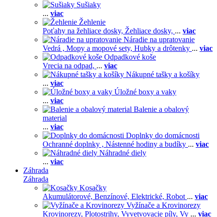
Sušiaky
...
viac
Žehlenie
Poťahy na žehliace dosky,
Žehliace dosky,
...
viac
Náradie na upratovanie
Vedrá ,
Mopy a mopové sety,
Hubky a drôtenky
...
viac
Odpadkové koše
Vrecia na odpad,
...
viac
Nákupné tašky a košíky
...
viac
Úložné boxy a vaky
...
viac
Balenie a obalový
material
...
viac
Doplnky do domácnosti
Ochranné doplnky ,
Nástenné hodiny a budíky
...
viac
Náhradné diely
...
viac
Záhrada
Záhrada
Kosačky
Akumulátorové,
Benzínové,
Elektrické,
Robot
...
viac
Vyžínače a Krovinorezy
Krovinorezy,
Plotostrihy,
Vyvetvovacie píly,
Vy
...
viac