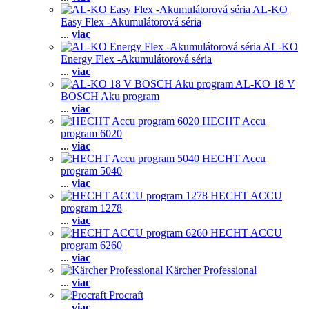
AL-KO
Easy Flex -Akumulátorová séria
...
viac
AL-KO
Energy Flex -Akumulátorová séria
...
viac
AL-KO 18 V
BOSCH Aku program
...
viac
HECHT Accu
program 6020
...
viac
HECHT Accu
program 5040
...
viac
HECHT ACCU
program 1278
...
viac
HECHT ACCU
program 6260
...
viac
Kärcher Professional
...
viac
Procraft
...
viac