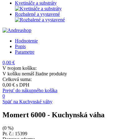
Kvetináče a substráty
Rozbalené a vystavené
Hodnotenie
Popis
Parametre
0,00 €
V tvojom košíku:
V košíku nemáš žiadne produkty
Celková suma:
0,00 €
s DPH
Prejsť do nákupného košíka
0
Späť na Kuchynské váhy
Momert 6000
- Kuchynská váha
(0 %)
Pr. č.: 15399